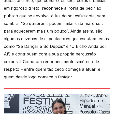
autossuficiente, que constrói os seus coros e batidas
em rigoroso direto, reconhece a ironia de pedir ao
público que se envolva, à luz do sol esfuziante, sem
sombra: “Se quiserem, podem imitar esta marcha…
para aquecerem mais um pouco”. Ainda assim, são
algumas dezenas de espectadores que escutam temas
como “Se Dançar é Só Depois” e “O Bicho Anda por
Aí”, e contribuem com a sua própria percussão
corporal. Como um reconhecimento simétrico de
respeito – entre quem tão cedo começa a atuar, e
quem desde logo começa a festejar.