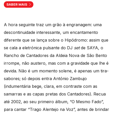
SABER MAIS
A hora seguinte traz um grão à engranagem: uma
descontinuidade interessante, um encantamento
diferente que se lança sobre o Hipódromo: assim que
se cala a eletrónica pulsante do DJ
set
de SAYA, o
Rancho de Cantadores da Aldeia Nova de São Bento
irrompe, não austero, mas com a gravidade que lhe é
devida. Não é um momento solene, é apenas um tira-
sabores; só depois entra António Zambujo
(indumentária bege, clara, em contraste com as
samarras e as capas pretas dos Cantadores). Recua
até 2002, ao seu primeiro álbum, “O Mesmo Fado”,
para cantar “Trago Alentejo na Voz”, antes de brindar