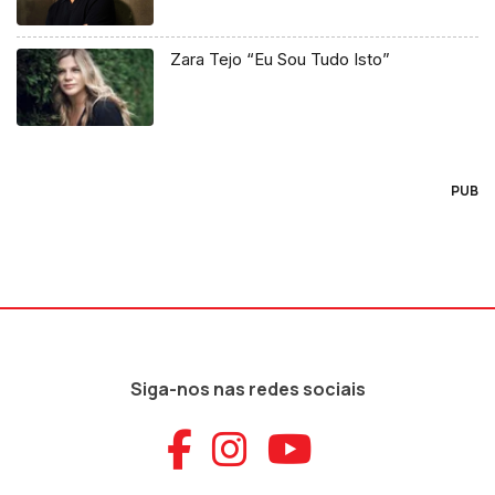
Zara Tejo “Eu Sou Tudo Isto”
PUB
Siga-nos nas redes sociais
Aceder ao Faceb
Aceder ao Ins
Aceder ao