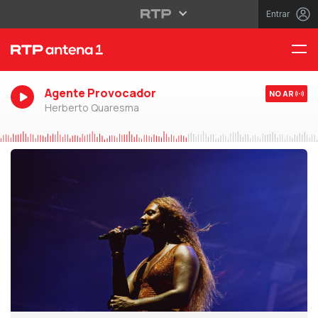
Entrar
Agente Provocador
NO AR
Herberto Quaresma