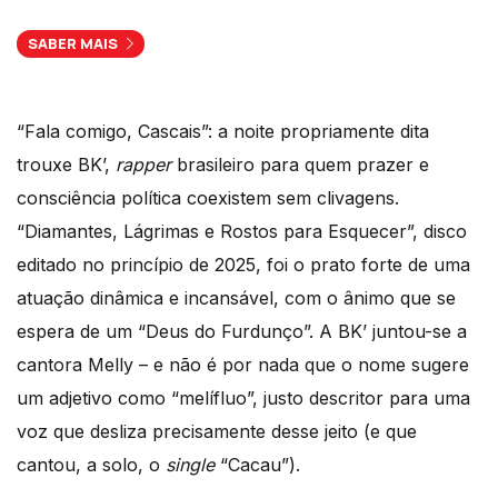
SABER MAIS
“Fala comigo, Cascais”: a noite propriamente dita
trouxe BK’,
rapper
brasileiro para quem prazer e
consciência política coexistem sem clivagens.
“Diamantes, Lágrimas e Rostos para Esquecer”, disco
editado no princípio de 2025, foi o prato forte de uma
atuação dinâmica e incansável, com o ânimo que se
espera de um “Deus do Furdunço”. A BK’ juntou-se a
cantora Melly – e não é por nada que o nome sugere
um adjetivo como “melífluo”, justo descritor para uma
voz que desliza precisamente desse jeito (e que
cantou, a solo, o
single
“Cacau”).