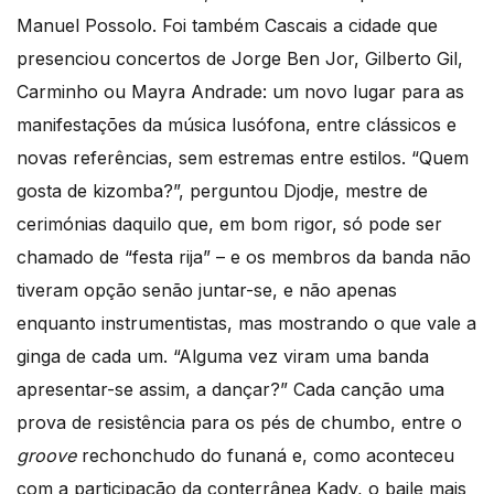
Manuel Possolo. Foi também Cascais a cidade que
presenciou concertos de Jorge Ben Jor, Gilberto Gil,
Carminho ou Mayra Andrade: um novo lugar para as
manifestações da música lusófona, entre clássicos e
novas referências, sem estremas entre estilos. “Quem
gosta de kizomba?”, perguntou Djodje, mestre de
cerimónias daquilo que, em bom rigor, só pode ser
chamado de “festa rija” – e os membros da banda não
tiveram opção senão juntar-se, e não apenas
enquanto instrumentistas, mas mostrando o que vale a
ginga de cada um. “Alguma vez viram uma banda
apresentar-se assim, a dançar?” Cada canção uma
prova de resistência para os pés de chumbo, entre o
groove
rechonchudo do funaná e, como aconteceu
com a participação da conterrânea Kady, o baile mais