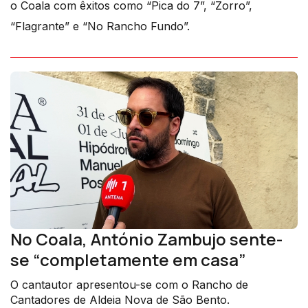
o Coala com êxitos como “Pica do 7”, “Zorro”,
“Flagrante” e “No Rancho Fundo”.
No Coala, António Zambujo sente-
se “completamente em casa”
O cantautor apresentou-se com o Rancho de
Cantadores de Aldeia Nova de São Bento.