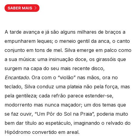
SABER MAIS
A tarde avança e já são alguns milhares de braços a
empunharem leques; o meneio gentil da anca, o canto
conjunto em tons de mel. Silva emerge em palco como
a sua música: uma insinuação doce, os girassóis que
surgem na capa do seu mais recente disco,
Encantado
. Ora com o “violão” nas mãos, ora no
teclado, Silva conduz uma plateia não pela força, mas
pela gentileza; cada refrão parece estender-se,
modorrento mas nunca maçador; um dos temas que
se faz ouvir, “Um Pôr do Sol na Praia”, poderia muito
bem dar título ao espetáculo, imaginando o relvado do
Hipódromo convertido em areal.