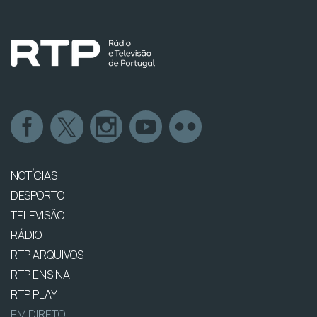
NOTÍCIAS
DESPORTO
TELEVISÃO
RÁDIO
RTP ARQUIVOS
RTP ENSINA
RTP PLAY
EM DIRETO