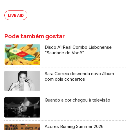
LIVE AID
Pode também gostar
Disco A1:Real Combo Lisbonense
“Saudade de Você”
Sara Correia desvenda novo álbum
com dois concertos
Quando a cor chegou à televisão
Azores Burning Summer 2026