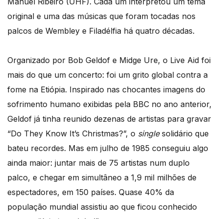
Manuel Ribeiro (UHF). Cada um interpretou um tema
original e uma das músicas que foram tocadas nos
palcos de Wembley e Filadélfia há quatro décadas.
Organizado por Bob Geldof e Midge Ure, o Live Aid foi
mais do que um concerto: foi um grito global contra a
fome na Etiópia. Inspirado nas chocantes imagens do
sofrimento humano exibidas pela BBC no ano anterior,
Geldof já tinha reunido dezenas de artistas para gravar
“Do They Know It’s Christmas?”, o
single
solidário que
bateu recordes. Mas em julho de 1985 conseguiu algo
ainda maior: juntar mais de 75 artistas num duplo
palco, e chegar em simultâneo a 1,9 mil milhões de
espectadores, em 150 países. Quase 40% da
população mundial assistiu ao que ficou conhecido