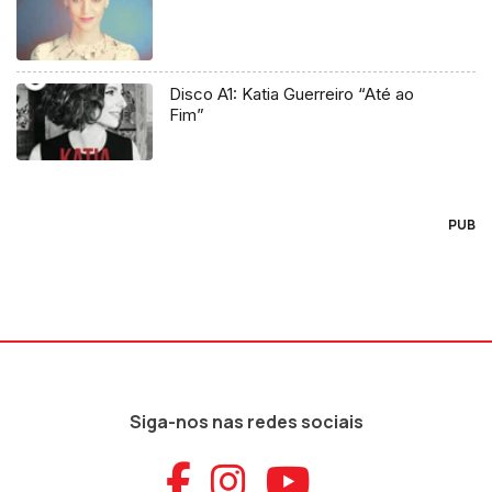
Disco A1: Katia Guerreiro “Até ao
Fim”
PUB
Siga-nos nas redes sociais
Aceder ao Faceb
Aceder ao Ins
Aceder ao