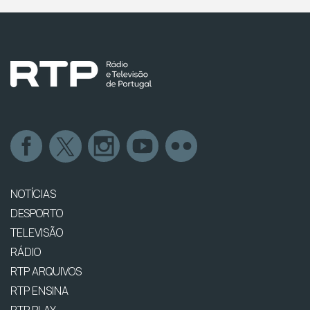
NOTÍCIAS
DESPORTO
TELEVISÃO
RÁDIO
RTP ARQUIVOS
RTP ENSINA
RTP PLAY