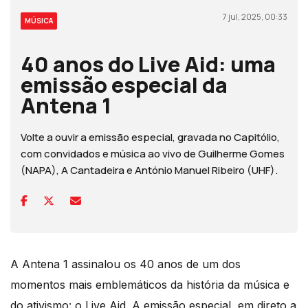
7 jul, 2025, 00:33
MÚSICA
40 anos do Live Aid: uma
emissão especial da
Antena 1
Volte a ouvir a emissão especial, gravada no Capitólio,
com convidados e música ao vivo de Guilherme Gomes
(NAPA), A Cantadeira e António Manuel Ribeiro (UHF).
A Antena 1 assinalou os 40 anos de um dos
momentos mais emblemáticos da história da música e
do ativismo: o Live Aid. A emissão especial, em direto a