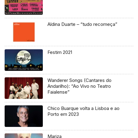
Aldina Duarte – “tudo recomeça”
Festim 2021
Wanderer Songs (Cantares do
Andarilho): “Ao Vivo no Teatro
Faialense”
Chico Buarque volta a Lisboa e ao
Porto em 2023
Mariza