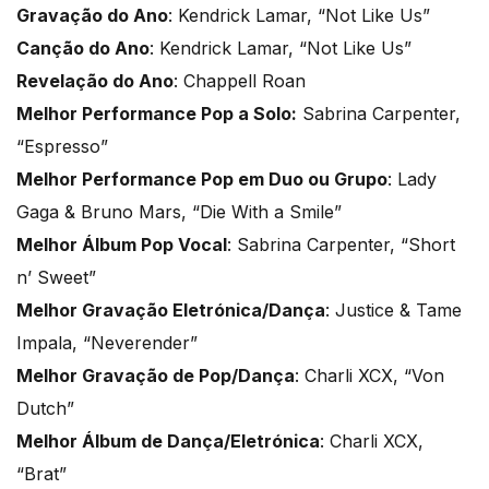
Gravação do Ano
: Kendrick Lamar, “Not Like Us”
Canção do Ano
: Kendrick Lamar, “Not Like Us”
Revelação do Ano
: Chappell Roan
Melhor Performance Pop a Solo:
Sabrina Carpenter,
“Espresso”
Melhor Performance Pop em Duo ou Grupo
: Lady
Gaga & Bruno Mars, “Die With a Smile”
Melhor Álbum Pop Vocal
: Sabrina Carpenter, “Short
n’ Sweet”
Melhor Gravação Eletrónica/Dança
: Justice & Tame
Impala, “Neverender”
Melhor Gravação de Pop/Dança
: Charli XCX, “Von
Dutch”
Melhor Álbum de Dança/Eletrónica
: Charli XCX,
“Brat”