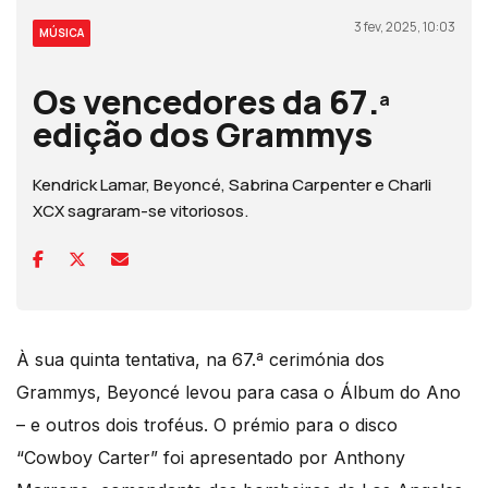
3 fev, 2025, 10:03
MÚSICA
Os vencedores da 67.ª
edição dos Grammys
Kendrick Lamar, Beyoncé, Sabrina Carpenter e Charli
XCX sagraram-se vitoriosos.
À sua quinta tentativa, na 67.ª cerimónia dos
Grammys, Beyoncé levou para casa o Álbum do Ano
– e outros dois troféus. O prémio para o disco
“Cowboy Carter” foi apresentado por Anthony