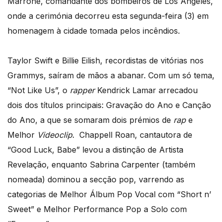
Marrone, comandante dos bombeiros de Los Angeles,
onde a cerimónia decorreu esta segunda-feira (3) em
homenagem à cidade tomada pelos incêndios.
Taylor Swift e Billie Eilish, recordistas de vitórias nos
Grammys, saíram de mãos a abanar. Com um só tema,
“Not Like Us”, o
rapper
Kendrick Lamar arrecadou
dois dos títulos principais: Gravação do Ano e Canção
do Ano, a que se somaram dois prémios de
rap
e
Melhor
Videoclip
. Chappell Roan, cantautora de
“Good Luck, Babe” levou a distinção de Artista
Revelação, enquanto Sabrina Carpenter (também
nomeada) dominou a secção pop, varrendo as
categorias de Melhor Álbum Pop Vocal com “Short n’
Sweet” e Melhor Performance Pop a Solo com