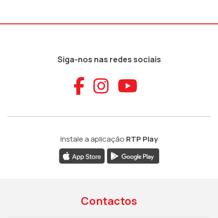
Siga-nos nas redes sociais
Aceder ao Faceb
Aceder ao Ins
Aceder ao
Instale a aplicação
RTP Play
Contactos