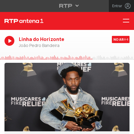
Entrar
Linha do Horizonte
NO AR
João Pedro Bandeira