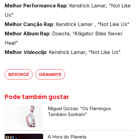
Melhor Performance Rap
: Kendrick Lamar, “Not Like
Us”
Melhor Canção Rap
: Kendrick Lamar , “Not Like Us”
Melhor Álbum Rap
: Doechii, “Alligator Bites Never
Heal”
Melhor
Videoclip
: Kendrick Lamar, “Not Like Us”
BEYONCÉ
GRAMMYS
Pode também gostar
Miguel Gizzas: “Os Flamingos
Também Sonham”
A Hora do Planeta