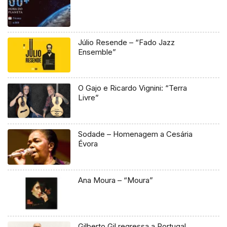
Júlio Resende – “Fado Jazz
Ensemble”
O Gajo e Ricardo Vignini: “Terra
Livre”
Sodade – Homenagem a Cesária
Évora
Ana Moura – “Moura”
Gilberto Gil regressa a Portugal