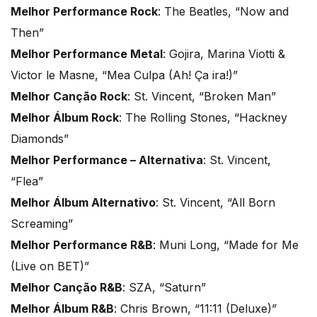
Melhor Performance Rock
: The Beatles, “Now and
Then”
Melhor Performance Metal
: Gojira, Marina Viotti &
Victor le Masne, “Mea Culpa (Ah! Ça ira!)”
Melhor Canção Rock
: St. Vincent, “Broken Man”
Melhor Álbum Rock
: The Rolling Stones, “Hackney
Diamonds”
Melhor Performance – Alternativa
: St. Vincent,
“Flea”
Melhor Álbum Alternativo
: St. Vincent, “All Born
Screaming”
Melhor Performance R&B
: Muni Long, “Made for Me
(Live on BET)”
Melhor Canção R&B
: SZA, “Saturn”
Melhor Álbum R&B
: Chris Brown, “11:11 (Deluxe)”