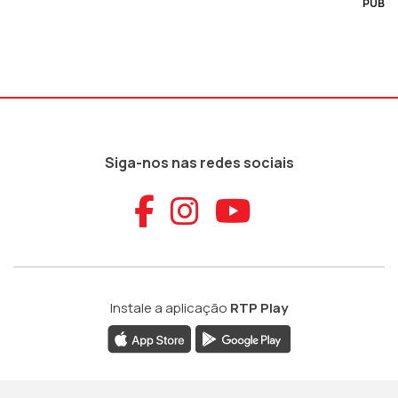
PUB
Siga-nos nas redes sociais
Aceder ao Faceb
Aceder ao Ins
Aceder ao
Instale a aplicação
RTP Play