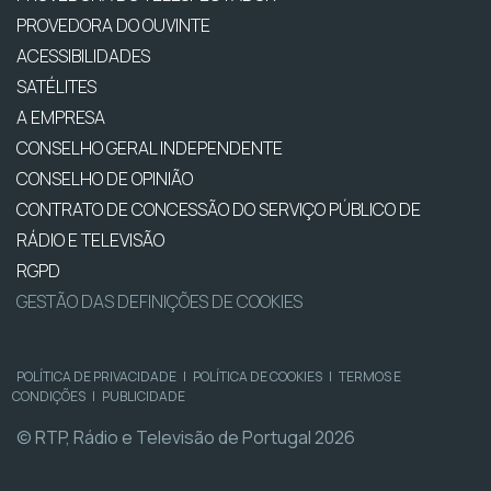
PROVEDORA DO OUVINTE
ACESSIBILIDADES
SATÉLITES
A EMPRESA
CONSELHO GERAL INDEPENDENTE
CONSELHO DE OPINIÃO
CONTRATO DE CONCESSÃO DO SERVIÇO PÚBLICO DE
RÁDIO E TELEVISÃO
RGPD
GESTÃO DAS DEFINIÇÕES DE COOKIES
POLÍTICA DE PRIVACIDADE
|
POLÍTICA DE COOKIES
|
TERMOS E
CONDIÇÕES
|
PUBLICIDADE
© RTP, Rádio e Televisão de Portugal 2026