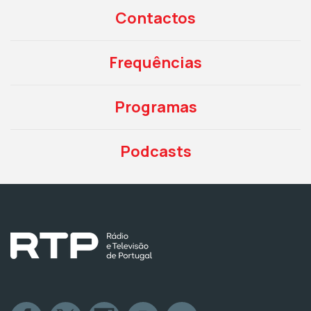
Contactos
Frequências
Programas
Podcasts