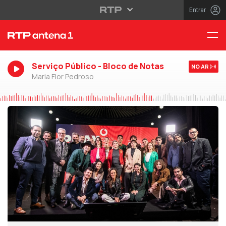
Entrar
Serviço Público - Bloco de Notas
NO AR
Maria Flor Pedroso