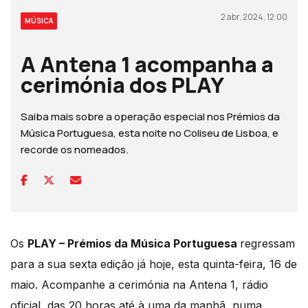
2 abr, 2024, 12:00
MÚSICA
A Antena 1 acompanha a
cerimónia dos PLAY
Saiba mais sobre a operação especial nos Prémios da
Música Portuguesa, esta noite no Coliseu de Lisboa, e
recorde os nomeados.
Os
PLAY – Prémios da Música Portuguesa
regressam
para a sua sexta edição já hoje, esta quinta-feira, 16 de
maio. Acompanhe a cerimónia na Antena 1, rádio
oficial, das 20 horas até à uma da manhã, numa