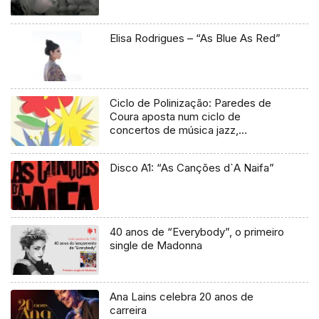
Elisa Rodrigues – “As Blue As Red”
Ciclo de Polinização: Paredes de
Coura aposta num ciclo de
concertos de música jazz,
tradicional e clássica
Disco A1: “As Canções d`A Naifa”
40 anos de “Everybody”, o primeiro
single de Madonna
Ana Lains celebra 20 anos de
carreira