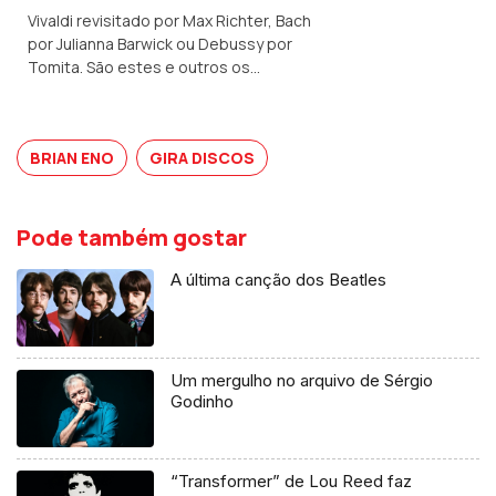
Vivaldi revisitado por Max Richter, Bach
por Julianna Barwick ou Debussy por
Tomita. São estes e outros os
caminhos da música neste episódio.
BRIAN ENO
GIRA DISCOS
Pode também gostar
A última canção dos Beatles
Um mergulho no arquivo de Sérgio
Godinho
“Transformer” de Lou Reed faz