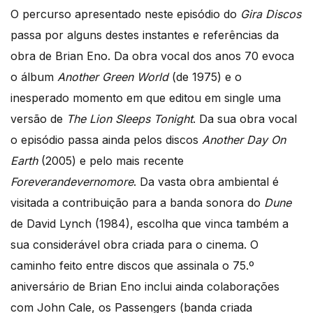
O percurso apresentado neste episódio do
Gira Discos
passa por alguns destes instantes e referências da
obra de Brian Eno. Da obra vocal dos anos 70 evoca
o álbum
Another Green World
(de 1975) e o
inesperado momento em que editou em single uma
versão de
The Lion Sleeps Tonight
. Da sua obra vocal
o episódio passa ainda pelos discos
Another Day On
Earth
(2005) e pelo mais recente
Foreverandevernomore
. Da vasta obra ambiental é
visitada a contribuição para a banda sonora do
Dune
de David Lynch (1984), escolha que vinca também a
sua considerável obra criada para o cinema. O
caminho feito entre discos que assinala o 75.º
aniversário de Brian Eno inclui ainda colaborações
com John Cale, os Passengers (banda criada