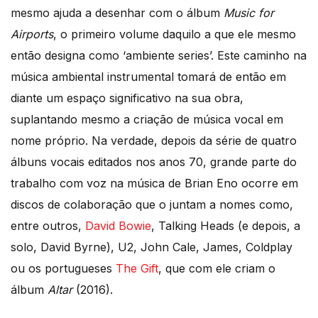
mesmo ajuda a desenhar com o álbum
Music for
Airports
, o primeiro volume daquilo a que ele mesmo
então designa como ‘ambiente series’. Este caminho na
música ambiental instrumental tomará de então em
diante um espaço significativo na sua obra,
suplantando mesmo a criação de música vocal em
nome próprio. Na verdade, depois da série de quatro
álbuns vocais editados nos anos 70, grande parte do
trabalho com voz na música de Brian Eno ocorre em
discos de colaboração que o juntam a nomes como,
entre outros,
David Bowie
, Talking Heads (e depois, a
solo, David Byrne), U2, John Cale, James, Coldplay
ou os portugueses
The Gift
, que com ele criam o
álbum
Altar
(2016).