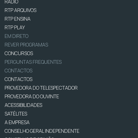
RÁDIO
RTP ARQUIVOS
RTP ENSINA
RTP PLAY
EM DIRETO
REVER PROGRAMAS
CONCURSOS
PERGUNTAS FREQUENTES
CONTACTOS
CONTACTOS
PROVEDORA DO TELESPECTADOR
PROVEDORA DO OUVINTE
ACESSIBILIDADES
SATÉLITES
A EMPRESA
CONSELHO GERAL INDEPENDENTE