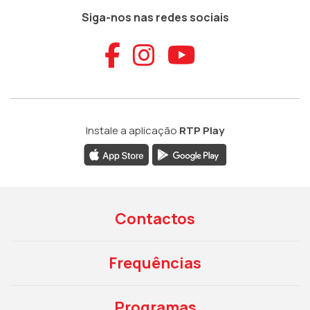
Siga-nos nas redes sociais
Aceder ao Faceb
Aceder ao Ins
Aceder ao
Instale a aplicação
RTP Play
Contactos
Frequências
Programas