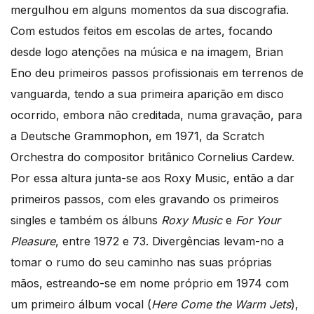
mergulhou em alguns momentos da sua discografia.
Com estudos feitos em escolas de artes, focando
desde logo atenções na música e na imagem, Brian
Eno deu primeiros passos profissionais em terrenos de
vanguarda, tendo a sua primeira aparição em disco
ocorrido, embora não creditada, numa gravação, para
a Deutsche Grammophon, em 1971, da Scratch
Orchestra do compositor britânico Cornelius Cardew.
Por essa altura junta-se aos Roxy Music, então a dar
primeiros passos, com eles gravando os primeiros
singles e também os álbuns
Roxy Music
e
For Your
Pleasure
, entre 1972 e 73. Divergências levam-no a
tomar o rumo do seu caminho nas suas próprias
mãos, estreando-se em nome próprio em 1974 com
um primeiro álbum vocal (
Here Come the Warm Jets
),