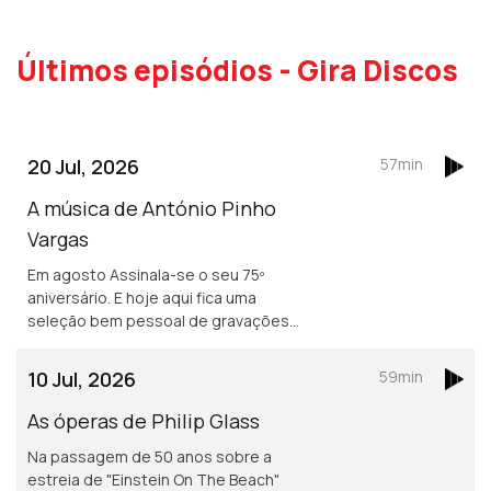
Últimos episódios - Gira Discos
20 Jul, 2026
57min
A música de António Pinho
Vargas
Em agosto Assinala-se o seu 75º
aniversário. E hoje aqui fica uma
seleção bem pessoal de gravações
que passam por várias etapas da sua
discografia.
10 Jul, 2026
59min
As óperas de Philip Glass
Na passagem de 50 anos sobre a
estreia de "Einstein On The Beach"