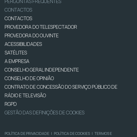
PERGUNTAS FREQUENTES
CONTACTOS
CONTACTOS
PROVEDORA DO TELESPECTADOR
PROVEDORA DO OUVINTE
ACESSIBILIDADES
SATÉLITES
A EMPRESA
CONSELHO GERAL INDEPENDENTE
CONSELHO DE OPINIÃO
CONTRATO DE CONCESSÃO DO SERVIÇO PÚBLICO DE
RÁDIO E TELEVISÃO
RGPD
GESTÃO DAS DEFINIÇÕES DE COOKIES
POLÍTICA DE PRIVACIDADE
|
POLÍTICA DE COOKIES
|
TERMOS E