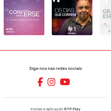
Siga-nos nas redes sociais
Aceder ao Faceb
Aceder ao Ins
Aceder ao
Instale a aplicação
RTP Play