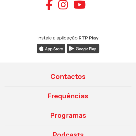
Aceder ao Faceb
Aceder ao Ins
Aceder ao
Instale a aplicação
RTP Play
Contactos
Frequências
Programas
Podcasts