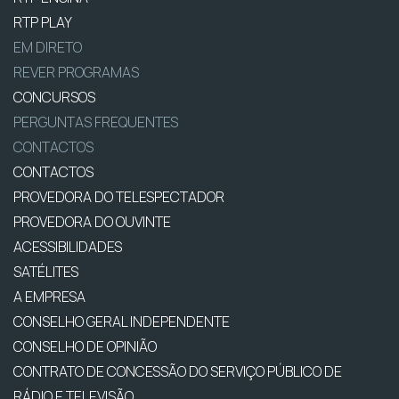
RTP PLAY
EM DIRETO
REVER PROGRAMAS
CONCURSOS
PERGUNTAS FREQUENTES
CONTACTOS
CONTACTOS
PROVEDORA DO TELESPECTADOR
PROVEDORA DO OUVINTE
ACESSIBILIDADES
SATÉLITES
A EMPRESA
CONSELHO GERAL INDEPENDENTE
CONSELHO DE OPINIÃO
CONTRATO DE CONCESSÃO DO SERVIÇO PÚBLICO DE
RÁDIO E TELEVISÃO