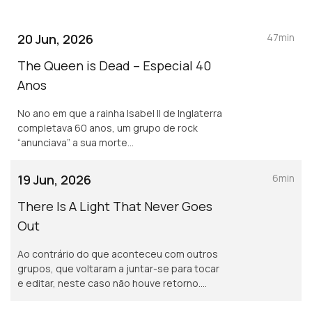
20 Jun, 2026
47min
The Queen is Dead – Especial 40
Anos
No ano em que a rainha Isabel II de Inglaterra
completava 60 anos, um grupo de rock
“anunciava” a sua morte...
19 Jun, 2026
6min
There Is A Light That Never Goes
Out
Ao contrário do que aconteceu com outros
grupos, que voltaram a juntar-se para tocar
e editar, neste caso não houve retorno.
Podemos partir do princípio de que é