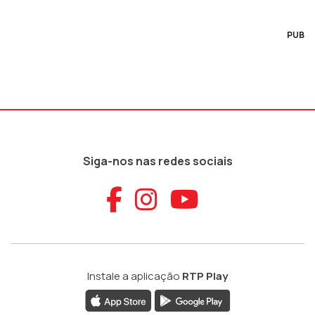
PUB
Siga-nos nas redes sociais
Aceder ao Faceb
Aceder ao Ins
Aceder ao
Instale a aplicação
RTP Play