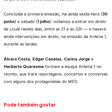
Concluída a primeira emissão, há ainda sexta-feira (
30
junho
) e sábado (
1 julho
): voltamos a entrar em direto
de Loulé nestes dias, entre as 21 e as 23h — e haverá
ainda intervenções em direto, na emissão da Antena 1,
durante as tardes.
Álvaro Costa
,
Edgar Canelas
,
Carina Jorge
e
Herberto Quaresma
formam a equipa Antena 1 no
recinto, que trará reportagens, concertos e conversas
com alguns dos protagonistas do MED.
Pode também gostar