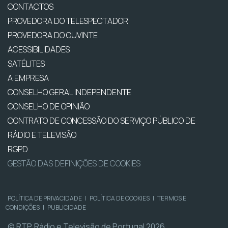
CONTACTOS
PROVEDORA DO TELESPECTADOR
PROVEDORA DO OUVINTE
ACESSIBILIDADES
SATÉLITES
A EMPRESA
CONSELHO GERAL INDEPENDENTE
CONSELHO DE OPINIÃO
CONTRATO DE CONCESSÃO DO SERVIÇO PÚBLICO DE
RÁDIO E TELEVISÃO
RGPD
GESTÃO DAS DEFINIÇÕES DE COOKIES
POLÍTICA DE PRIVACIDADE
|
POLÍTICA DE COOKIES
|
TERMOS E
CONDIÇÕES
|
PUBLICIDADE
© RTP, Rádio e Televisão de Portugal 2026