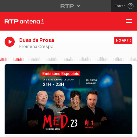
Entrar
Duas de Prosa
NO AR
Filomena Crespo