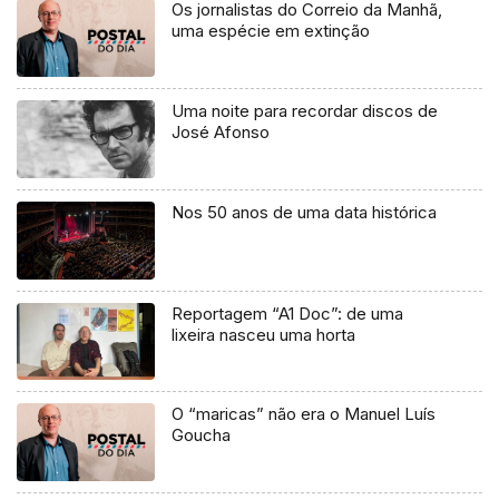
Os jornalistas do Correio da Manhã,
uma espécie em extinção
Uma noite para recordar discos de
José Afonso
Nos 50 anos de uma data histórica
Reportagem “A1 Doc”: de uma
lixeira nasceu uma horta
O “maricas” não era o Manuel Luís
Goucha