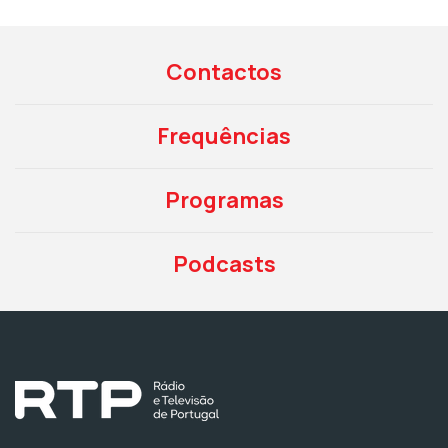
Contactos
Frequências
Programas
Podcasts