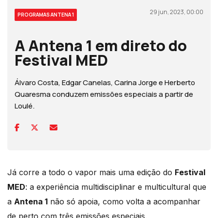
29 jun, 2023, 00:00
PROGRAMAS ANTENA 1
A Antena 1 em direto do
Festival MED
Álvaro Costa, Edgar Canelas, Carina Jorge e Herberto
Quaresma conduzem emissões especiais a partir de
Loulé.
Já corre a todo o vapor mais uma edição do
Festival
MED
: a experiência multidisciplinar e multicultural que
a
Antena 1
não só apoia, como volta a acompanhar
de perto com três emissões especiais.