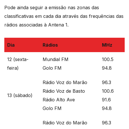
Pode ainda seguir a emissão nas zonas das
classificativas em cada dia através das frequências das
rádios associadas à Antena 1.
Dia
Rádios
MHz
12 (sexta-
Mundial FM
100.5
feira)
Golo FM
94.8
Rádio Voz do Marão
96.3
Rádio Voz de Basto
100.6
13 (sábado)
Rádio Alto Ave
91.6
Golo FM
94.8
Rádio Voz do Marão
96.3