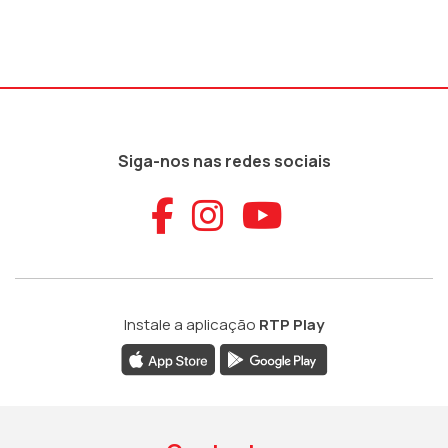
Siga-nos nas redes sociais
Aceder ao Faceb
Aceder ao Ins
Aceder ao
Instale a aplicação
RTP Play