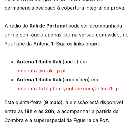
permanência dedicado à cobertura integral da prova.
A rádio do
Rali de Portugal
pode ser acompanhada
online com áudio apenas, ou na versão com vídeo, no
YouTube da Antena 1. Siga os links abaixo.
Antena 1 Rádio Rali
(áudio) em
antena1radiorali.rtp.pt
Antena 1 Rádio Rali
(com vídeo) em
antena1rali.rtp.pt
ou
youtube.com/antena1rtp
Esta quinta-feira (
9 maio
), a emissão está disponível
entre as
18h
e as
20h
, a acompanhar a partida de
Coimbra e a superespecial da Figueira da Foz.