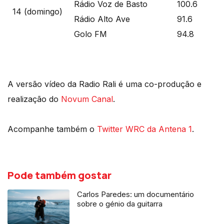
Rádio Voz de Basto
100.6
14 (domingo)
Rádio Alto Ave
91.6
Golo FM
94.8
A versão vídeo da Radio Rali é uma co-produção e
realização do
Novum Canal
.
Acompanhe também o
Twitter WRC da Antena 1
.
Pode também gostar
Carlos Paredes: um documentário
sobre o génio da guitarra