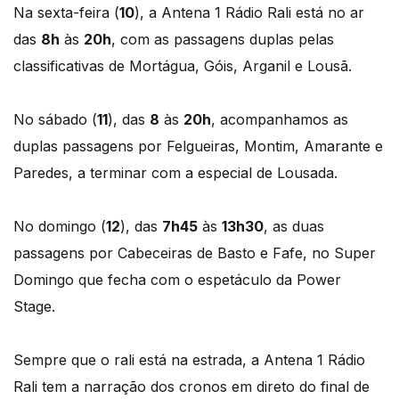
Na sexta-feira (
10
), a Antena 1 Rádio Rali está no ar
das
8h
às
20h
, com as passagens duplas pelas
classificativas de Mortágua, Góis, Arganil e Lousã.
No sábado (
11
), das
8
às
20h
, acompanhamos as
duplas passagens por Felgueiras, Montim, Amarante e
Paredes, a terminar com a especial de Lousada.
No domingo (
12
), das
7h45
às
13h30
, as duas
passagens por Cabeceiras de Basto e Fafe, no Super
Domingo que fecha com o espetáculo da Power
Stage.
Sempre que o rali está na estrada, a Antena 1 Rádio
Rali tem a narração dos cronos em direto do final de