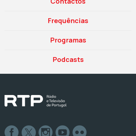
Contactos
Frequências
Programas
Podcasts