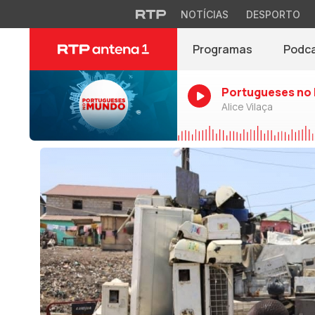
NOTÍCIAS
DESPORTO
Programas
Podc
Portugueses no
Alice Vilaça