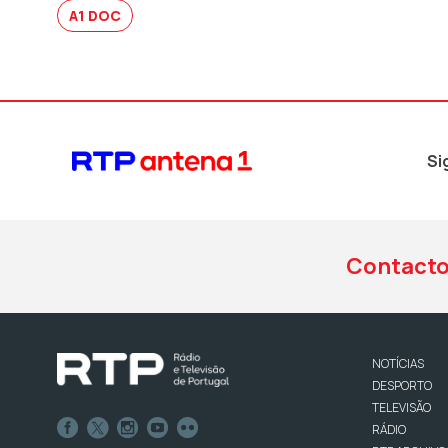
A1 DOC
Si
Contact
NOTÍCIAS
DESPORTO
TELEVISÃO
RÁDIO