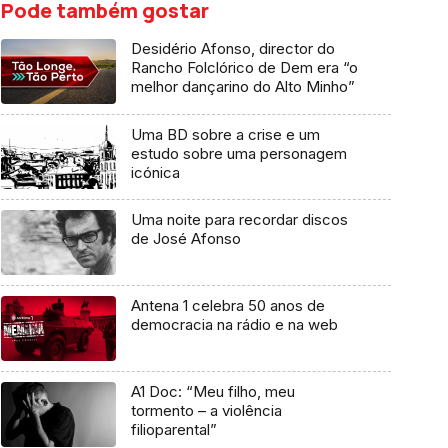
Pode também gostar
Desidério Afonso, director do
Rancho Folclórico de Dem era “o
melhor dançarino do Alto Minho”
Uma BD sobre a crise e um
estudo sobre uma personagem
icónica
Uma noite para recordar discos
de José Afonso
Antena 1 celebra 50 anos de
democracia na rádio e na web
A1 Doc: “Meu filho, meu
tormento – a violência
filioparental”