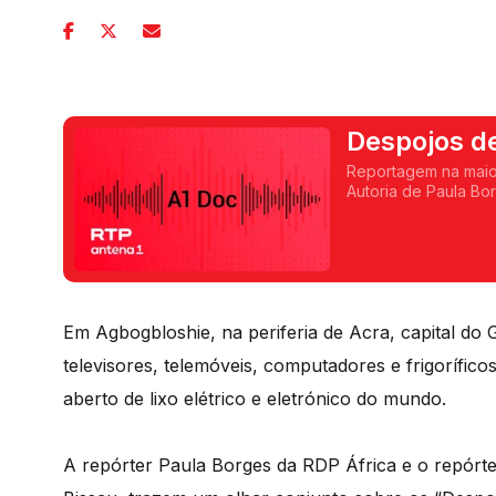
Despojos d
Reportagem na maior
Autoria de Paula Bor
Em Agbogbloshie, na periferia de Acra, capital d
televisores, telemóveis, computadores e frigorífico
aberto de lixo elétrico e eletrónico do mundo.
A repórter Paula Borges da RDP África e o repórte