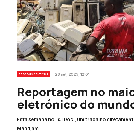
23 set, 2025, 12:01
PROGRAMAS ANTENA 1
Reportagem no maior
eletrónico do mundo
Esta semana no "A1 Doc", um trabalho diretamente 
Mandjam.