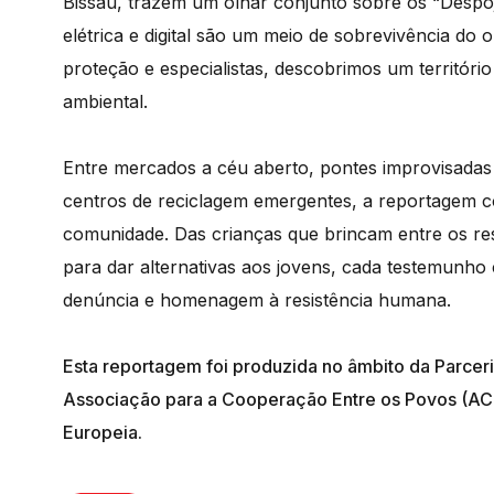
Bissau, trazem um olhar conjunto sobre os “Despo
elétrica e digital são um meio de sobrevivência do
proteção e especialistas, descobrimos um territóri
ambiental.
Entre mercados a céu aberto, pontes improvisadas s
centros de reciclagem emergentes, a reportagem c
comunidade. Das crianças que brincam entre os resí
para dar alternativas aos jovens, cada testemunho
denúncia e homenagem à resistência humana.
Esta reportagem foi produzida no âmbito da Parceri
Associação para a Cooperação Entre os Povos (AC
Europeia.