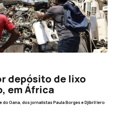
 depósito de lixo
, em África
do Gana, dos jornalistas Paula Borges e Djibril Iero