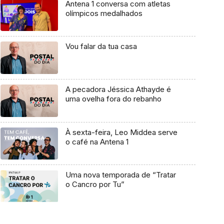
Antena 1 conversa com atletas
olímpicos medalhados
Vou falar da tua casa
A pecadora Jéssica Athayde é
uma ovelha fora do rebanho
À sexta-feira, Leo Middea serve
o café na Antena 1
Uma nova temporada de “Tratar
o Cancro por Tu”