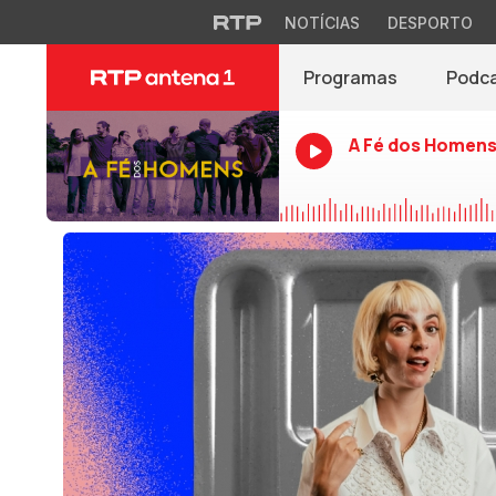
NOTÍCIAS
DESPORTO
Programas
Podc
A Fé dos Homen