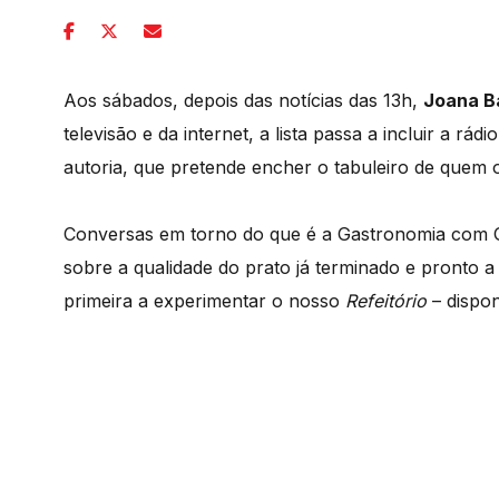
Aos sábados, depois das notícias das 13h,
Joana B
televisão e da internet, a lista passa a incluir a rádi
autoria, que pretende encher o tabuleiro de quem
Conversas em torno do que é a Gastronomia com G
sobre a qualidade do prato já terminado e pronto a
primeira a experimentar o nosso
Refeitório
– dispo