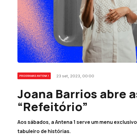
23 set, 2023, 00:00
PROGRAMAS ANTENA 1
Joana Barrios abre a
“Refeitório”
Aos sábados, a Antena 1 serve um menu exclusivo
tabuleiro de histórias.