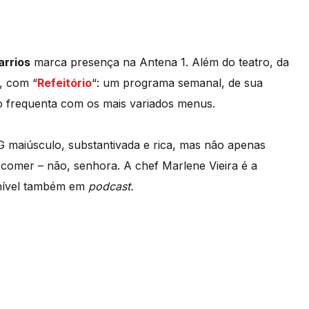
arrios
marca presença na Antena 1. Além do teatro, da
o, com “
Refeitório
“: um programa semanal, de sua
 o frequenta com os mais variados menus.
 maiúsculo, substantivada e rica, mas não apenas
 comer – não, senhora. A chef Marlene Vieira é a
nível também em
podcast.