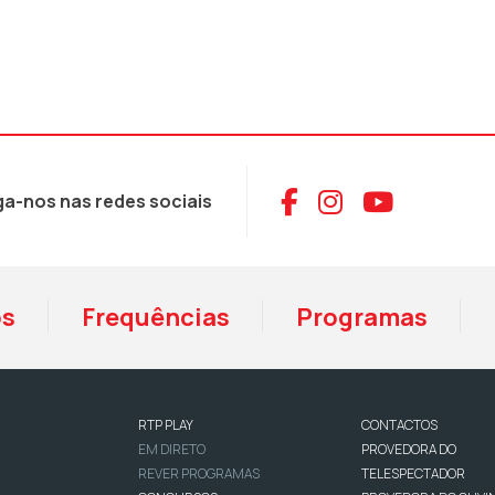
Aceder ao Face
Aceder ao I
Aceder 
ga-nos nas redes sociais
os
Frequências
Programas
RTP PLAY
CONTACTOS
EM DIRETO
PROVEDORA DO
REVER PROGRAMAS
TELESPECTADOR