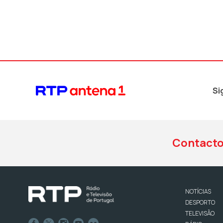
Si
Contact
NOTÍCIAS
DESPORTO
TELEVISÃO