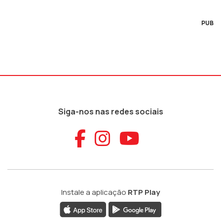
PUB
Siga-nos nas redes sociais
Aceder ao Faceb
Aceder ao Ins
Aceder ao
Instale a aplicação
RTP Play