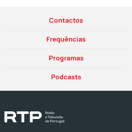
Contactos
Frequências
Programas
Podcasts