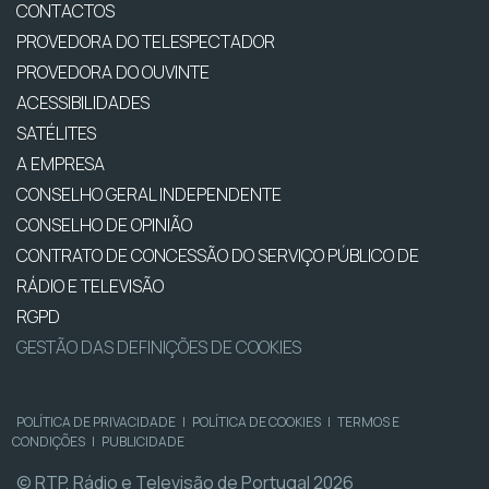
CONTACTOS
PROVEDORA DO TELESPECTADOR
PROVEDORA DO OUVINTE
ACESSIBILIDADES
SATÉLITES
A EMPRESA
CONSELHO GERAL INDEPENDENTE
CONSELHO DE OPINIÃO
CONTRATO DE CONCESSÃO DO SERVIÇO PÚBLICO DE
RÁDIO E TELEVISÃO
RGPD
GESTÃO DAS DEFINIÇÕES DE COOKIES
POLÍTICA DE PRIVACIDADE
|
POLÍTICA DE COOKIES
|
TERMOS E
CONDIÇÕES
|
PUBLICIDADE
© RTP, Rádio e Televisão de Portugal 2026