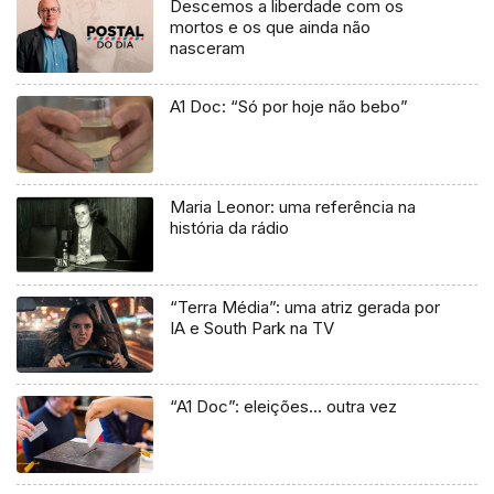
Descemos a liberdade com os
mortos e os que ainda não
nasceram
A1 Doc: “Só por hoje não bebo”
Maria Leonor: uma referência na
história da rádio
“Terra Média”: uma atriz gerada por
IA e South Park na TV
“A1 Doc”: eleições… outra vez