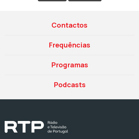
Contactos
Frequências
Programas
Podcasts