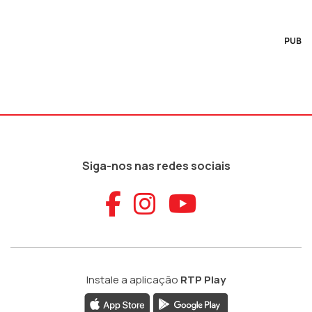
PUB
Siga-nos nas redes sociais
Aceder ao Faceb
Aceder ao Ins
Aceder ao
Instale a aplicação
RTP Play