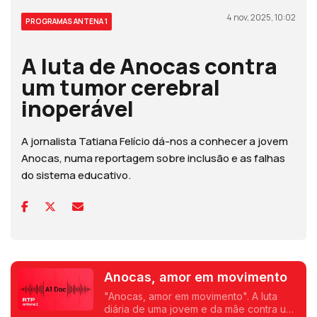
4 nov, 2025, 10:02
PROGRAMAS ANTENA 1
A luta de Anocas contra
um tumor cerebral
inoperável
A jornalista Tatiana Felício dá-nos a conhecer a jovem
Anocas, numa reportagem sobre inclusão e as falhas
do sistema educativo.
Anocas, amor em movimento
"Anocas, amor em movimento". A luta
diária de uma jovem e da mãe contra uma