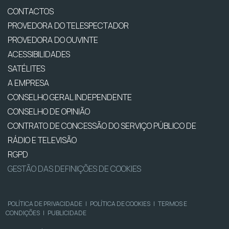
CONTACTOS
PROVEDORA DO TELESPECTADOR
PROVEDORA DO OUVINTE
ACESSIBILIDADES
SATÉLITES
A EMPRESA
CONSELHO GERAL INDEPENDENTE
CONSELHO DE OPINIÃO
CONTRATO DE CONCESSÃO DO SERVIÇO PÚBLICO DE
RÁDIO E TELEVISÃO
RGPD
GESTÃO DAS DEFINIÇÕES DE COOKIES
POLÍTICA DE PRIVACIDADE
|
POLÍTICA DE COOKIES
|
TERMOS E
CONDIÇÕES
|
PUBLICIDADE