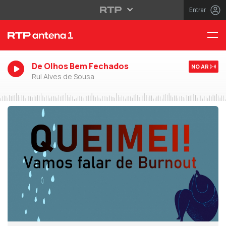
Entrar
De Olhos Bem Fechados
NO AR
Rui Alves de Sousa