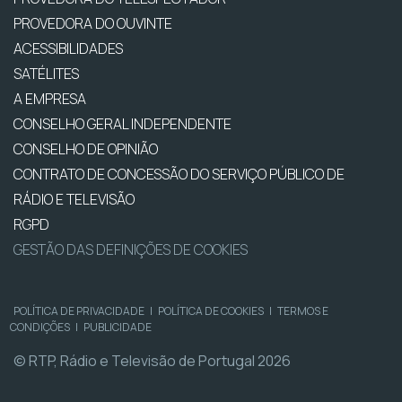
PROVEDORA DO OUVINTE
ACESSIBILIDADES
SATÉLITES
A EMPRESA
CONSELHO GERAL INDEPENDENTE
CONSELHO DE OPINIÃO
CONTRATO DE CONCESSÃO DO SERVIÇO PÚBLICO DE
RÁDIO E TELEVISÃO
RGPD
GESTÃO DAS DEFINIÇÕES DE COOKIES
POLÍTICA DE PRIVACIDADE
|
POLÍTICA DE COOKIES
|
TERMOS E
CONDIÇÕES
|
PUBLICIDADE
© RTP, Rádio e Televisão de Portugal 2026