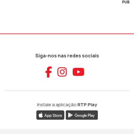
PUB
Siga-nos nas redes sociais
Aceder ao Faceb
Aceder ao Ins
Aceder ao
Instale a aplicação
RTP Play