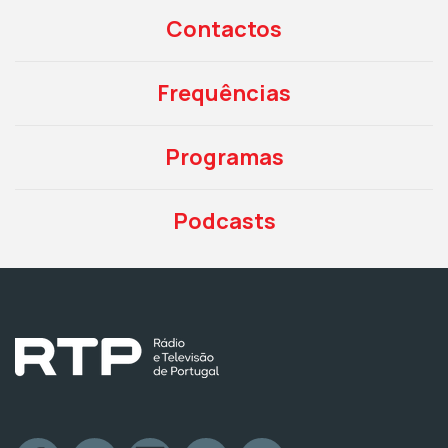
Contactos
Frequências
Programas
Podcasts