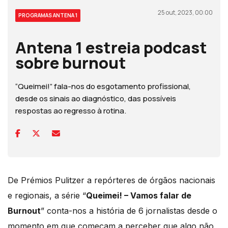
25 out, 2023, 00:00
PROGRAMAS ANTENA 1
Antena 1 estreia podcast
sobre burnout
“Queimei!” fala-nos do esgotamento profissional,
desde os sinais ao diagnóstico, das possíveis
respostas ao regresso à rotina.
De Prémios Pulitzer a repórteres de órgãos nacionais
e regionais, a série “
Queimei! – Vamos falar de
Burnout
” conta-nos a história de 6 jornalistas desde o
momento em que começam a perceber que algo não