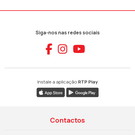
Siga-nos nas redes sociais
Aceder ao Faceb
Aceder ao Ins
Aceder ao
Instale a aplicação
RTP Play
Contactos