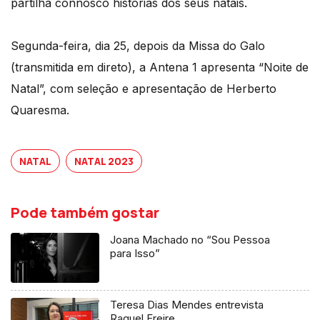
partilha connosco histórias dos seus natais.
Segunda-feira, dia 25, depois da Missa do Galo
(transmitida em direto), a Antena 1 apresenta “Noite de
Natal”, com seleção e apresentação de Herberto
Quaresma.
NATAL
NATAL 2023
Pode também gostar
Joana Machado no “Sou Pessoa
para Isso”
Teresa Dias Mendes entrevista
Raquel Freire