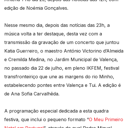
edição de Noémia Gonçalves.
Nesse mesmo dia, depois das notícias das 23h, a
música volta a ter destaque, desta vez com a
transmissão da gravação de um concerto que juntou
Katia Guerreiro, o maestro António Victorino d’Almeida
e Cremilda Medina, no Jardim Municipal de Valença,
no passado dia 22 de julho, em pleno IKFEM, festival
transfronteiriço que une as margens do rio Minho,
estabelecendo pontes entre Valença e Tui. A edição é
de Ana Sofia Carvalhêda.
A programação especial dedicada a esta quadra
festiva, que inclui o pequeno formato “
O Meu Primeiro
Natal em Portugal
”, através do qual Pedro Miguel