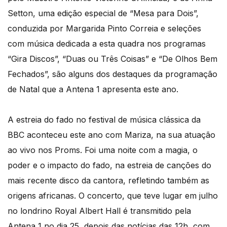
Setton, uma edição especial de “Mesa para Dois”,
conduzida por Margarida Pinto Correia e seleções
com música dedicada a esta quadra nos programas
“Gira Discos”, “Duas ou Três Coisas” e “De Olhos Bem
Fechados”, são alguns dos destaques da programação
de Natal que a Antena 1 apresenta este ano.
A estreia do fado no festival de música clássica da
BBC aconteceu este ano com Mariza, na sua atuação
ao vivo nos Proms. Foi uma noite com a magia, o
poder e o impacto do fado, na estreia de canções do
mais recente disco da cantora, refletindo também as
origens africanas. O concerto, que teve lugar em julho
no londrino Royal Albert Hall é transmitido pela
Antena 1 no dia 25, depois das notícias das 12h, com