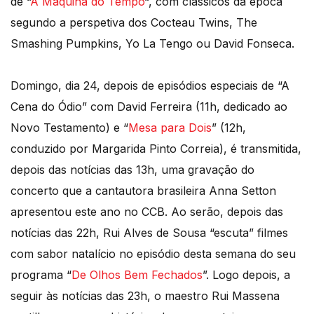
de “
A Máquina do Tempo
“, com clássicos da época
segundo a perspetiva dos Cocteau Twins, The
Smashing Pumpkins, Yo La Tengo ou David Fonseca.
Domingo, dia 24, depois de episódios especiais de “A
Cena do Ódio” com David Ferreira (11h, dedicado ao
Novo Testamento) e “
Mesa para Dois
” (12h,
conduzido por Margarida Pinto Correia), é transmitida,
depois das notícias das 13h, uma gravação do
concerto que a cantautora brasileira Anna Setton
apresentou este ano no CCB. Ao serão, depois das
notícias das 22h, Rui Alves de Sousa “escuta” filmes
com sabor natalício no episódio desta semana do seu
programa “
De Olhos Bem Fechados
”. Logo depois, a
seguir às notícias das 23h, o maestro Rui Massena