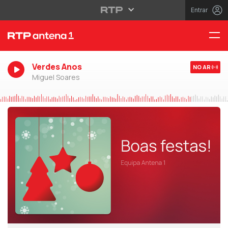
Entrar
Verdes Anos
NO AR
Miguel Soares