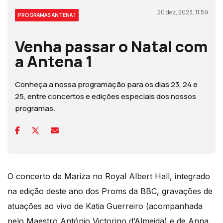
20 dez, 2023, 11:59
PROGRAMAS ANTENA 1
Venha passar o Natal com
a Antena 1
Conheça a nossa programação para os dias 23, 24 e
25, entre concertos e edições especiais dos nossos
programas.
O concerto de Mariza no Royal Albert Hall, integrado
na edição deste ano dos Proms da BBC, gravações de
atuações ao vivo de Katia Guerreiro (acompanhada
pelo Maestro António Victorino d’Almeida) e de Anna