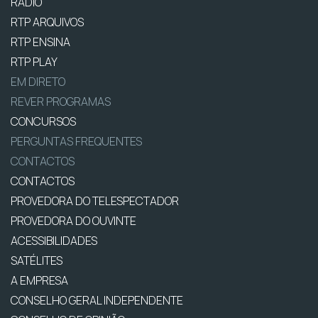
RÁDIO
RTP ARQUIVOS
RTP ENSINA
RTP PLAY
EM DIRETO
REVER PROGRAMAS
CONCURSOS
PERGUNTAS FREQUENTES
CONTACTOS
CONTACTOS
PROVEDORA DO TELESPECTADOR
PROVEDORA DO OUVINTE
ACESSIBILIDADES
SATÉLITES
A EMPRESA
CONSELHO GERAL INDEPENDENTE