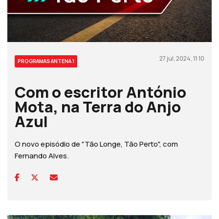
27 jul, 2024, 11:10
PROGRAMAS ANTENA 1
Com o escritor António
Mota, na Terra do Anjo
Azul
O novo episódio de "Tão Longe, Tão Perto", com
Fernando Alves.