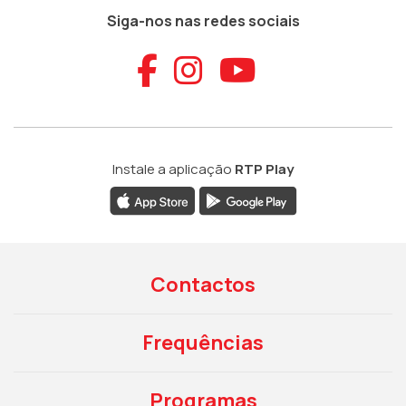
Siga-nos nas redes sociais
Aceder ao Faceb
Aceder ao Ins
Aceder ao
Instale a aplicação
RTP Play
Contactos
Frequências
Programas