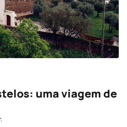
stelos: uma viagem de
.