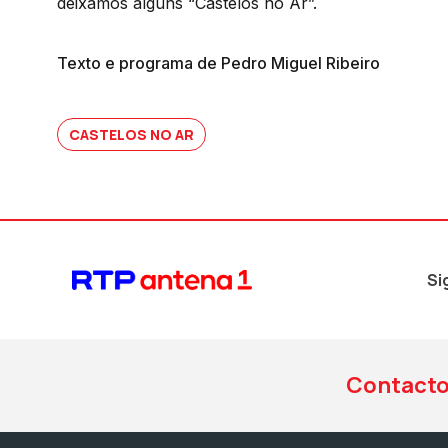
deixámos alguns “Castelos no Ar”.
Texto e programa de Pedro Miguel Ribeiro
CASTELOS NO AR
Si
Contact