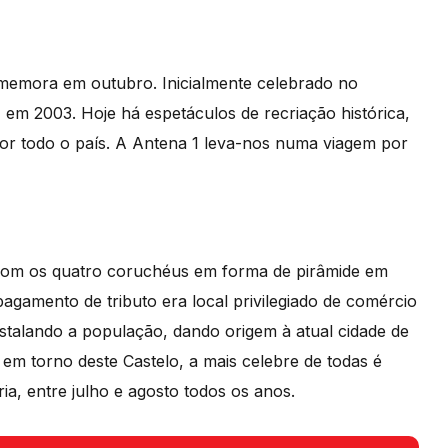
memora em outubro. Inicialmente celebrado no
7 em 2003. Hoje há espetáculos de recriação histórica,
 por todo o país. A Antena 1 leva-nos numa viagem por
com os quatro coruchéus em forma de pirâmide em
pagamento de tributo era local privilegiado de comércio
nstalando a população, dando origem à atual cidade de
 em torno deste Castelo, a mais celebre de todas é
, entre julho e agosto todos os anos.