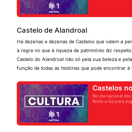
Castelo de Alandroal
Há dezenas e dezenas de Castelos que valem a pena
à regra no que à riqueza de património diz respeit
Castelo do Alandroal não só pela sua beleza e pe
função de todas as histórias que pode encontrar à v
Castelos no
No dia nacional dos
Norte a Sul para sug
entretanto. Continu