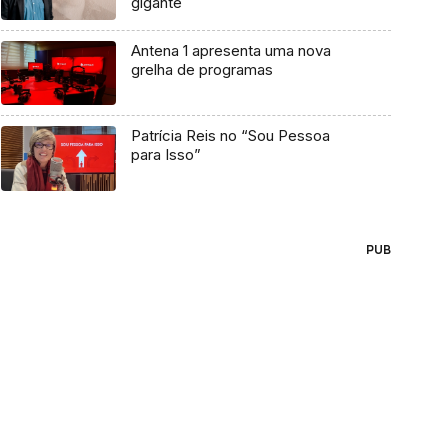
gigante
Antena 1 apresenta uma nova
grelha de programas
Patrícia Reis no “Sou Pessoa
para Isso”
PUB