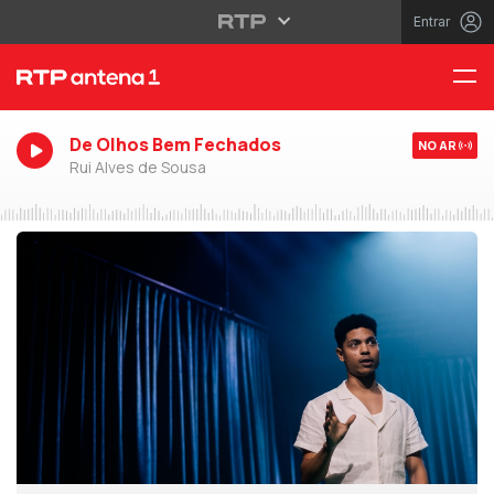
Entrar
De Olhos Bem Fechados
NO AR
Rui Alves de Sousa