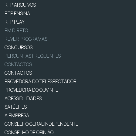
RTP ARQUIVOS
RTP ENSINA
RTP PLAY
EM DIRETO
REVER PROGRAMAS
CONCURSOS
PERGUNTAS FREQUENTES
CONTACTOS
CONTACTOS
PROVEDORA DO TELESPECTADOR
PROVEDORA DO OUVINTE
ACESSIBILIDADES
SATÉLITES
A EMPRESA
CONSELHO GERAL INDEPENDENTE
CONSELHO DE OPINIÃO