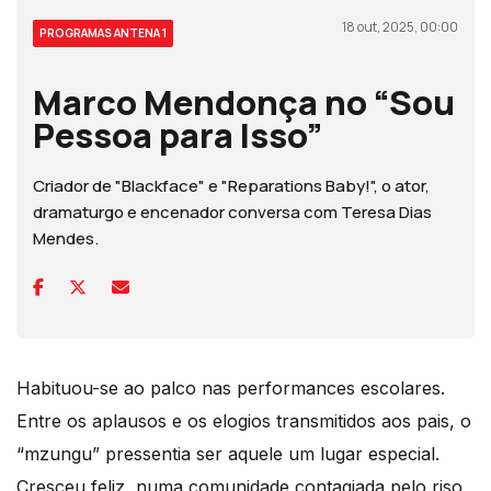
18 out, 2025, 00:00
PROGRAMAS ANTENA 1
Marco Mendonça no “Sou
Pessoa para Isso”
Criador de "Blackface" e "Reparations Baby!", o ator,
dramaturgo e encenador conversa com Teresa Dias
Mendes.
Habituou-se ao palco nas performances escolares.
Entre os aplausos e os elogios transmitidos aos pais, o
“mzungu” pressentia ser aquele um lugar especial.
Cresceu feliz, numa comunidade contagiada pelo riso