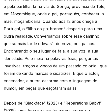
e pela partilha, lá na vila do Songo, província de Tete,
em Moçambique, onde o pai, português, conheceu a
mãe, moçambicana. Quando aos 12 anos chega a
Portugal, o “filho do pai branco” desperta para uma
outra realidade. Conversamos sobre esse caminho,
que só mais tarde o levará, de novo, aos palcos.
Encontrando o seu lugar de fala, a sua voz, a sua
identidade. Pelo meio há palavras feias, perguntas
invasivas, traços e vincos de um passado colonial, que
foram deixando marcas e cicatrizes. E que o actor,
encenador, e autor, desarma com a linguagem do
humor, em peças que esgotaram salas.
Depois de “Blackface” (2023) e “Reparations Baby!”
(2025), uma terceira criação parece surgir no