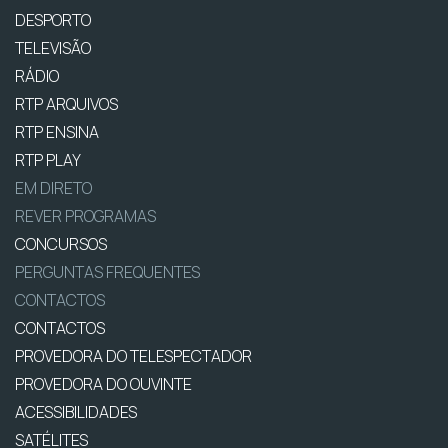
DESPORTO
TELEVISÃO
RÁDIO
RTP ARQUIVOS
RTP ENSINA
RTP PLAY
EM DIRETO
REVER PROGRAMAS
CONCURSOS
PERGUNTAS FREQUENTES
CONTACTOS
CONTACTOS
PROVEDORA DO TELESPECTADOR
PROVEDORA DO OUVINTE
ACESSIBILIDADES
SATÉLITES