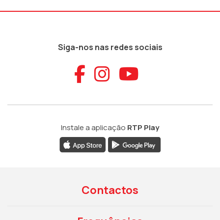
Siga-nos nas redes sociais
Aceder ao Faceb
Aceder ao Ins
Aceder ao
Instale a aplicação
RTP Play
Contactos