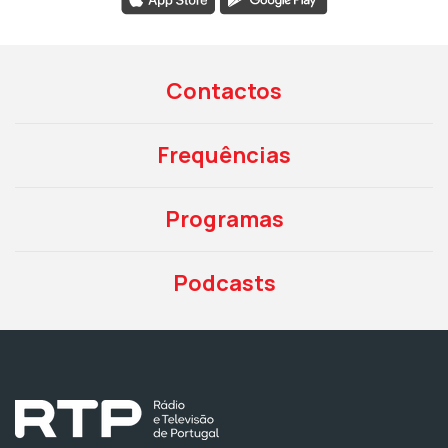
Contactos
Frequências
Programas
Podcasts