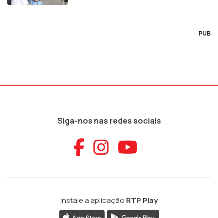
PUB
Siga-nos nas redes sociais
Aceder ao Faceb
Aceder ao Ins
Aceder ao
Instale a aplicação
RTP Play