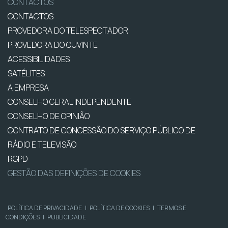
CONTACTOS
CONTACTOS
PROVEDORA DO TELESPECTADOR
PROVEDORA DO OUVINTE
ACESSIBILIDADES
SATÉLITES
A EMPRESA
CONSELHO GERAL INDEPENDENTE
CONSELHO DE OPINIÃO
CONTRATO DE CONCESSÃO DO SERVIÇO PÚBLICO DE
RÁDIO E TELEVISÃO
RGPD
GESTÃO DAS DEFINIÇÕES DE COOKIES
POLÍTICA DE PRIVACIDADE
|
POLÍTICA DE COOKIES
|
TERMOS E
CONDIÇÕES
|
PUBLICIDADE