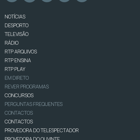
NOTÍCIAS
DESPORTO
TELEVISÃO
RÁDIO
RTP ARQUIVOS
RTP ENSINA
RTP PLAY
EM DIRETO
REVER PROGRAMAS
CONCURSOS
PERGUNTAS FREQUENTES
CONTACTOS
CONTACTOS
PROVEDORA DO TELESPECTADOR
PROVEDORA DO OUVINTE