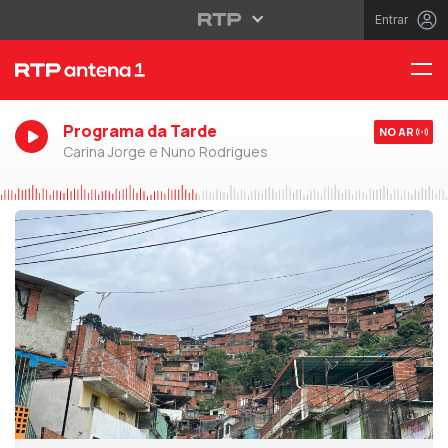
Entrar
Programa da Tarde
NO AR
Carina Jorge e Nuno Rodrigues