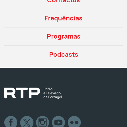
Contactos
Frequências
Programas
Podcasts