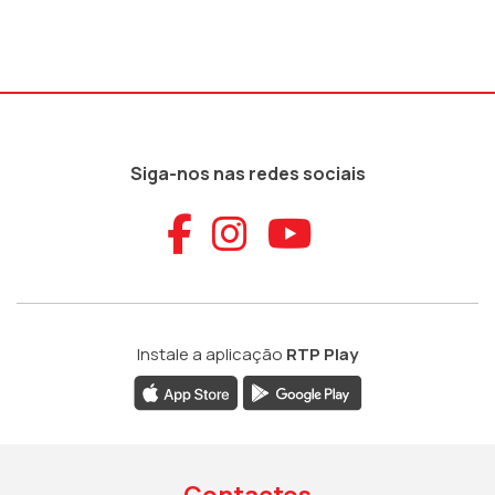
Siga-nos nas redes sociais
Aceder ao Faceb
Aceder ao Ins
Aceder ao
Instale a aplicação
RTP Play