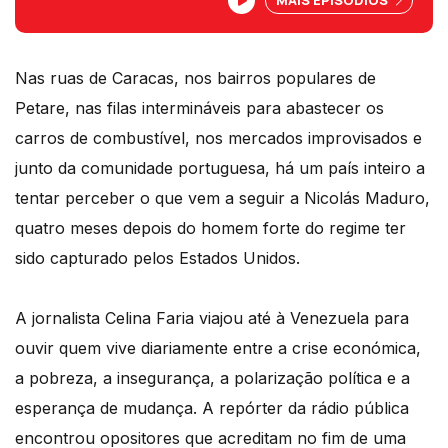
Estados Unidos terem capturado Nicolás
Maduro, em Janeiro de 2026.
Nas ruas de Caracas, nos bairros populares de
Petare, nas filas intermináveis para abastecer os
carros de combustível, nos mercados improvisados e
junto da comunidade portuguesa, há um país inteiro a
tentar perceber o que vem a seguir a Nicolás Maduro,
quatro meses depois do homem forte do regime ter
sido capturado pelos Estados Unidos.
A jornalista Celina Faria viajou até à Venezuela para
ouvir quem vive diariamente entre a crise económica,
a pobreza, a insegurança, a polarização política e a
esperança de mudança. A repórter da rádio pública
encontrou opositores que acreditam no fim de uma