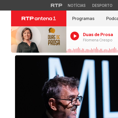
NOTÍCIAS
DESPORTO
Programas
Podc
Duas de Prosa
Filomena Crespo