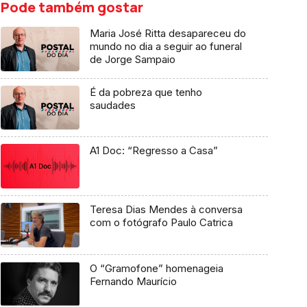
Pode também gostar
Maria José Ritta desapareceu do
mundo no dia a seguir ao funeral
de Jorge Sampaio
É da pobreza que tenho
saudades
A1 Doc: “Regresso a Casa”
Teresa Dias Mendes à conversa
com o fotógrafo Paulo Catrica
O “Gramofone” homenageia
Fernando Maurício