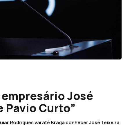
 empresário José
e Pavio Curto”
guiar Rodrigues vai até Braga conhecer José Teixeira.