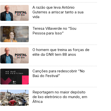
A razão que leva António
Guterres a arriscar tanto a sua
vida
Teresa Villaverde no “Sou
Pessoa para Isso”
O homem que treina as forças de
elite da GNR tem 88 anos
Canções para redescobrir “No
Baú do Festival”
Reportagem no maior depósito
de lixo eletrónico do mundo, em
África