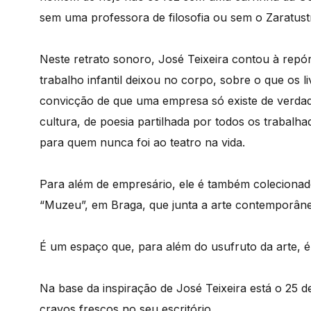
sem uma professora de filosofia ou sem o Zaratus
Neste retrato sonoro, José Teixeira contou à repó
trabalho infantil deixou no corpo, sobre o que os 
convicção de que uma empresa só existe de verdade 
cultura, de poesia partilhada por todos os trabalh
para quem nunca foi ao teatro na vida.
Para além de empresário, ele é também colecionad
“Muzeu”, em Braga, que junta a arte contemporân
É um espaço que, para além do usufruto da arte, é
Na base da inspiração de José Teixeira está o 25 d
cravos frescos no seu escritório.