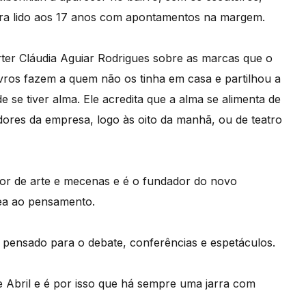
tra lido aos 17 anos com apontamentos na margem.
rter Cláudia Aguiar Rodrigues sobre as marcas que o
livros fazem a quem não os tinha em casa e partilhou a
se tiver alma. Ele acredita que a alma se alimenta de
adores da empresa, logo às oito da manhã, ou de teatro
or de arte e mecenas e é o fundador do novo
ea ao pensamento.
 pensado para o debate, conferências e espetáculos.
e Abril e é por isso que há sempre uma jarra com