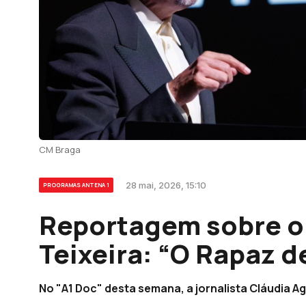
CM Braga
28 mai, 2026, 15:10
PROGRAMAS ANTENA 1
Reportagem sobre o
Teixeira: “O Rapaz d
No "A1 Doc" desta semana, a jornalista Cláudia A