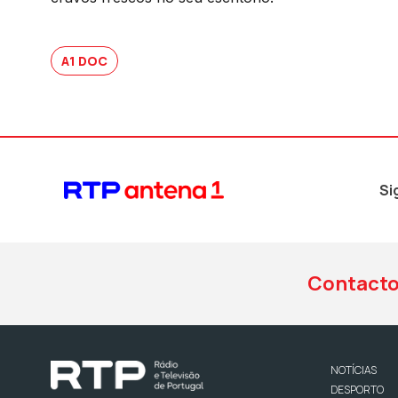
A1 DOC
Si
Contact
NOTÍCIAS
DESPORTO