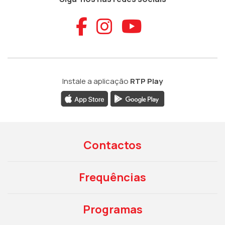
Aceder ao Faceb
Aceder ao Ins
Aceder ao
Instale a aplicação
RTP Play
Contactos
Frequências
Programas