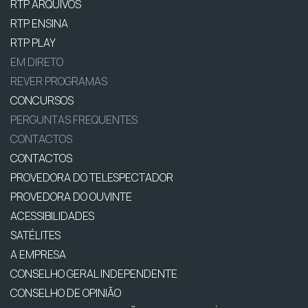
RTP ARQUIVOS
RTP ENSINA
RTP PLAY
EM DIRETO
REVER PROGRAMAS
CONCURSOS
PERGUNTAS FREQUENTES
CONTACTOS
CONTACTOS
PROVEDORA DO TELESPECTADOR
PROVEDORA DO OUVINTE
ACESSIBILIDADES
SATÉLITES
A EMPRESA
CONSELHO GERAL INDEPENDENTE
CONSELHO DE OPINIÃO