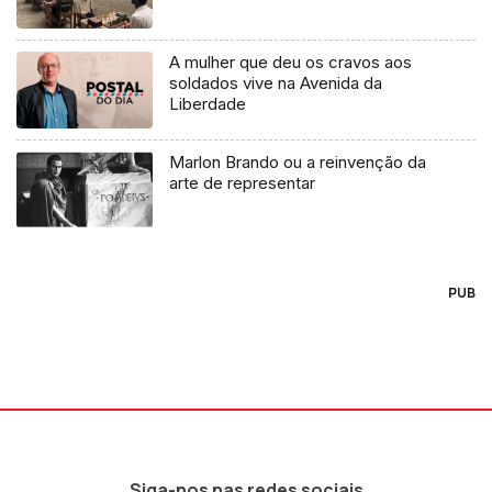
A mulher que deu os cravos aos
soldados vive na Avenida da
Liberdade
Marlon Brando ou a reinvenção da
arte de representar
PUB
Siga-nos nas redes sociais