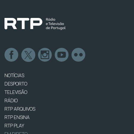
NOTÍCIAS
DESPORTO
TELEVISÃO
RÁDIO
RTP ARQUIVOS
RTP ENSINA
RTP PLAY
EM DIRETO