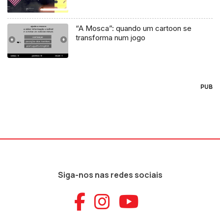
“A Mosca”: quando um cartoon se
transforma num jogo
PUB
Siga-nos nas redes sociais
Aceder ao Faceb
Aceder ao Ins
Aceder ao