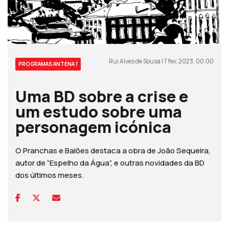
Rui Alves de Sousa | 7 fev, 2023, 00:00
PROGRAMAS ANTENA 1
Uma BD sobre a crise e
um estudo sobre uma
personagem icónica
O Pranchas e Balões destaca a obra de João Sequeira,
autor de “Espelho da Água”, e outras novidades da BD
dos últimos meses.