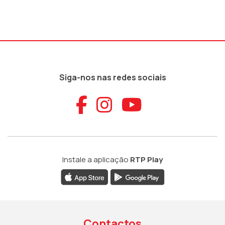
Siga-nos nas redes sociais
Aceder ao Faceb
Aceder ao Ins
Aceder ao
Instale a aplicação
RTP Play
Contactos