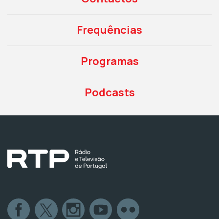
Frequências
Programas
Podcasts