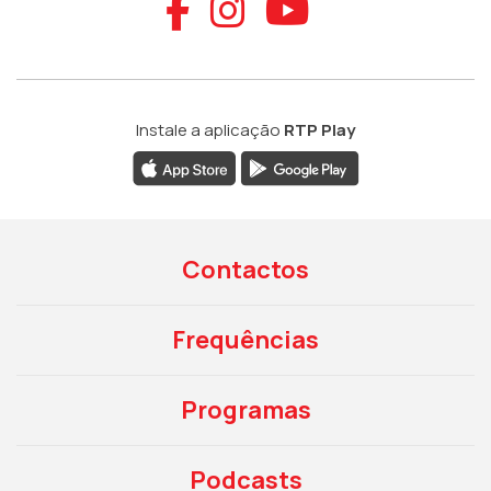
Aceder ao Faceb
Aceder ao Ins
Aceder ao
Instale a aplicação
RTP Play
Contactos
Frequências
Programas
Podcasts