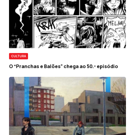
CULTURA
O “Pranchas e Balões” chega ao 50.º episódio