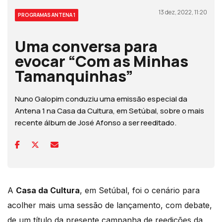
13 dez, 2022, 11:20
PROGRAMAS ANTENA 1
Uma conversa para
evocar “Com as Minhas
Tamanquinhas”
Nuno Galopim conduziu uma emissão especial da
Antena 1 na Casa da Cultura, em Setúbal, sobre o mais
recente álbum de José Afonso a ser reeditado.
A
Casa da Cultura
, em Setúbal, foi o cenário para
acolher mais uma sessão de lançamento, com debate,
de um título da presente campanha de reedições da