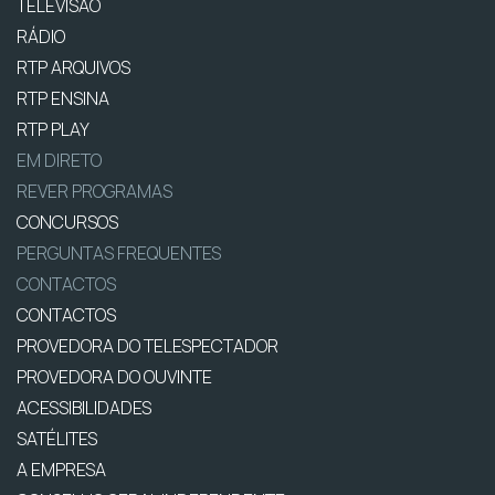
TELEVISÃO
RÁDIO
RTP ARQUIVOS
RTP ENSINA
RTP PLAY
EM DIRETO
REVER PROGRAMAS
CONCURSOS
PERGUNTAS FREQUENTES
CONTACTOS
CONTACTOS
PROVEDORA DO TELESPECTADOR
PROVEDORA DO OUVINTE
ACESSIBILIDADES
SATÉLITES
A EMPRESA