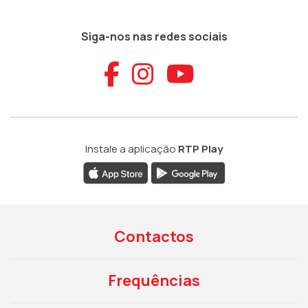
Siga-nos nas redes sociais
Aceder ao Faceb
Aceder ao Ins
Aceder ao
Instale a aplicação
RTP Play
Contactos
Frequências