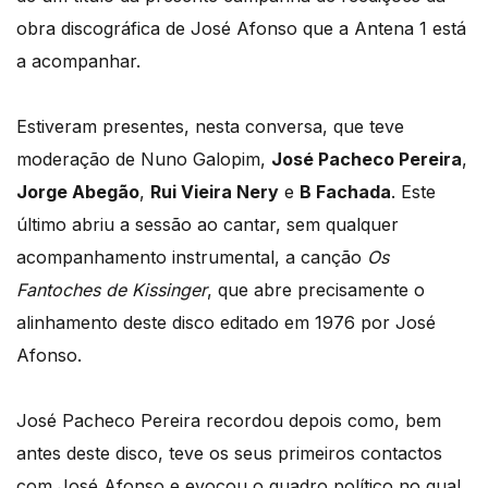
obra discográfica de José Afonso que a Antena 1 está
a acompanhar.
Estiveram presentes, nesta conversa, que teve
moderação de Nuno Galopim,
José Pacheco Pereira
,
Jorge Abegão
,
Rui Vieira Nery
e
B Fachada
. Este
último abriu a sessão ao cantar, sem qualquer
acompanhamento instrumental, a canção
Os
Fantoches de Kissinger
, que abre precisamente o
alinhamento deste disco editado em 1976 por José
Afonso.
José Pacheco Pereira recordou depois como, bem
antes deste disco, teve os seus primeiros contactos
com José Afonso e evocou o quadro político no qual