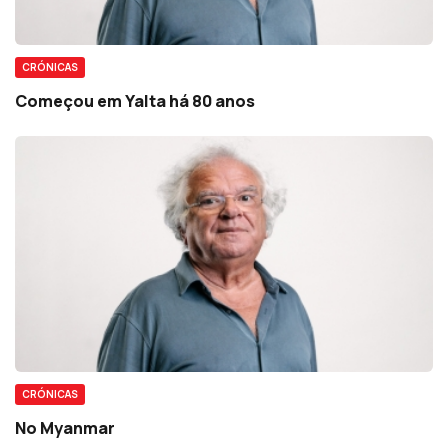
CRÓNICAS
Começou em Yalta há 80 anos
CRÓNICAS
No Myanmar