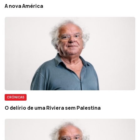
A nova América
CRÓNICAS
O delírio de uma Riviera sem Palestina