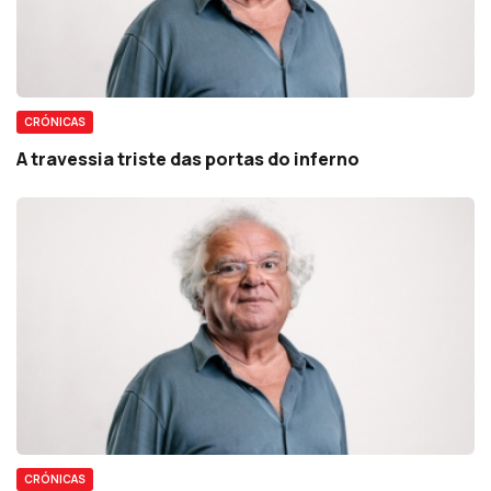
CRÓNICAS
A travessia triste das portas do inferno
CRÓNICAS