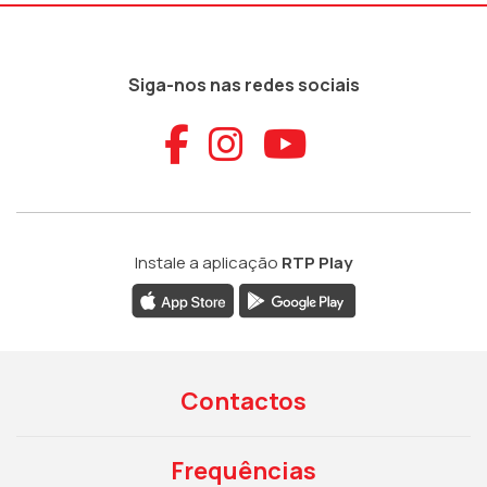
Siga-nos nas redes sociais
Aceder ao Faceb
Aceder ao Ins
Aceder ao
Instale a aplicação
RTP Play
Contactos
Frequências