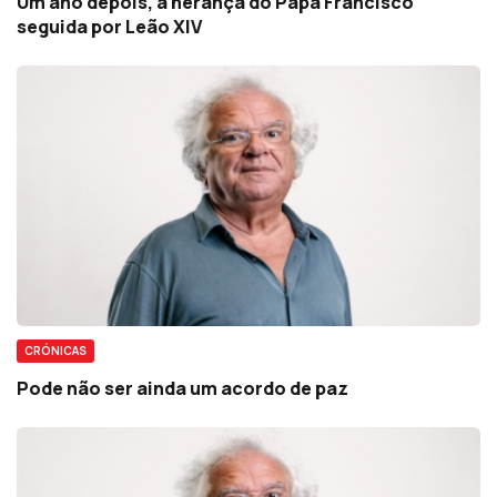
Um ano depois, a herança do Papa Francisco
seguida por Leão XIV
CRÓNICAS
Pode não ser ainda um acordo de paz