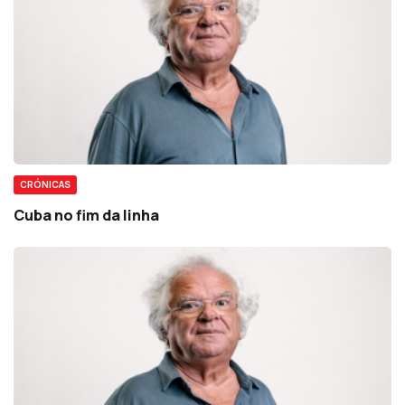
CRÓNICAS
Cuba no fim da linha