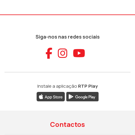
Siga-nos nas redes sociais
Aceder ao Faceb
Aceder ao Ins
Aceder ao
Instale a aplicação
RTP Play
Contactos