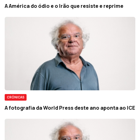
A América do ódio e o Irão que resiste e reprime
CRÓNICAS
A fotografia da World Press deste ano aponta ao ICE