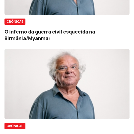
CRÓNICAS
O inferno da guerra civil esquecida na
Birmânia/Myanmar
CRÓNICAS