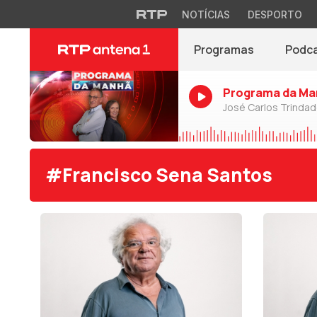
NOTÍCIAS
DESPORTO
Programas
Podc
Programa da Ma
José Carlos Trinda
#Francisco Sena Santos