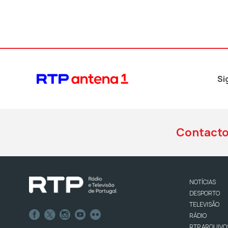
Si
Contact
NOTÍCIAS
DESPORTO
TELEVISÃO
RÁDIO
RTP ARQUIVO