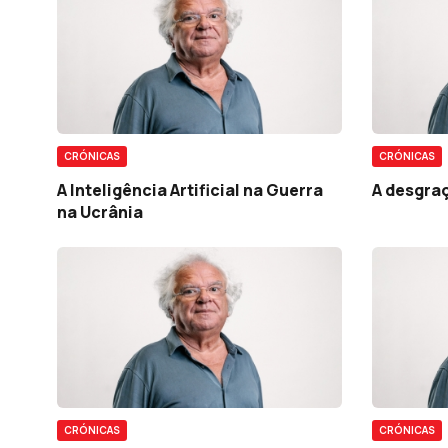
CRÓNICAS
CRÓNICAS
A Inteligência Artificial na Guerra
A desgra
na Ucrânia
CRÓNICAS
CRÓNICAS