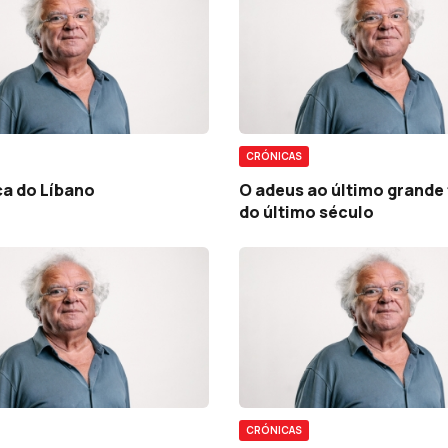
CRÓNICAS
ça do Líbano
O adeus ao último grande 
do último século
CRÓNICAS