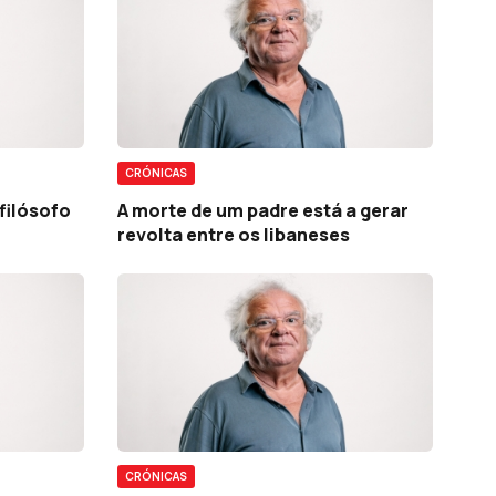
CRÓNICAS
filósofo
A morte de um padre está a gerar
revolta entre os libaneses
CRÓNICAS