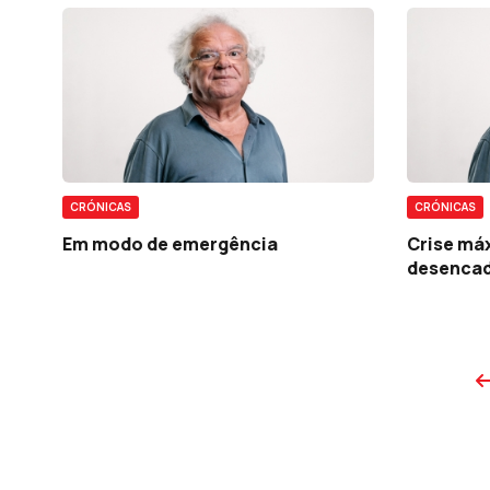
CRÓNICAS
CRÓNICAS
Em modo de emergência
Crise máx
desencad