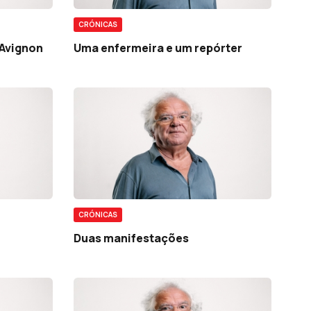
CRÓNICAS
 Avignon
Uma enfermeira e um repórter
CRÓNICAS
Duas manifestações