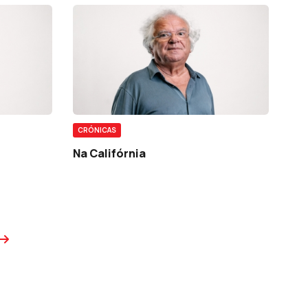
CRÓNICAS
Na Califórnia