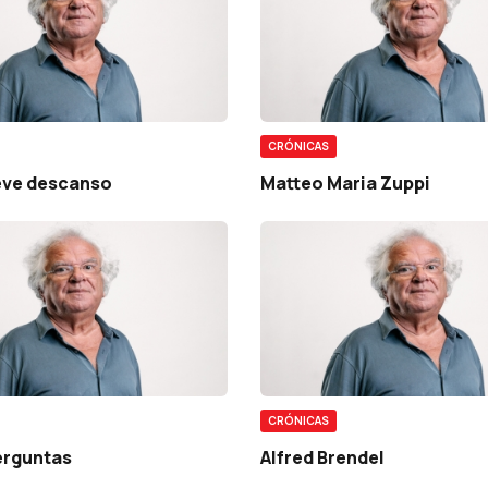
CRÓNICAS
eve descanso
Matteo Maria Zuppi
CRÓNICAS
erguntas
Alfred Brendel