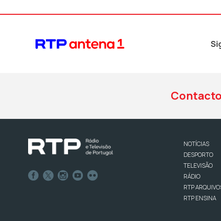
Si
Contact
NOTÍCIAS
DESPORTO
TELEVISÃO
RÁDIO
RTP ARQUIVO
RTP ENSINA