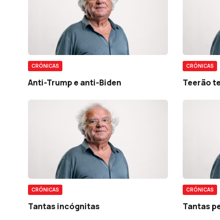
CRÓNICAS
CRÓNICAS
Anti-Trump e anti-Biden
Teerão t
CRÓNICAS
CRÓNICAS
Tantas incógnitas
Tantas p