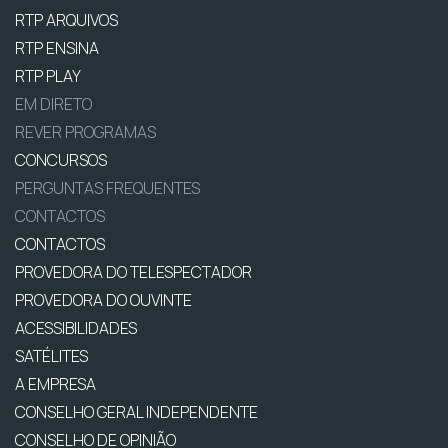
RTP ARQUIVOS
RTP ENSINA
RTP PLAY
EM DIRETO
REVER PROGRAMAS
CONCURSOS
PERGUNTAS FREQUENTES
CONTACTOS
CONTACTOS
PROVEDORA DO TELESPECTADOR
PROVEDORA DO OUVINTE
ACESSIBILIDADES
SATÉLITES
A EMPRESA
CONSELHO GERAL INDEPENDENTE
CONSELHO DE OPINIÃO