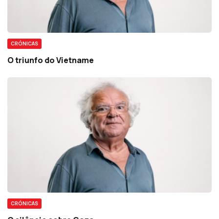
CRÓNICAS
O triunfo do Vietname
CRÓNICAS