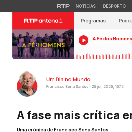
NOTÍCIAS
DESPORTO
Programas
Podc
A Fé dos Homen
Um Dia no Mundo
Francisco Sena Santos | 25 jul, 2025, 15:15
A fase mais crítica 
Uma crónica de Francisco Sena Santos.