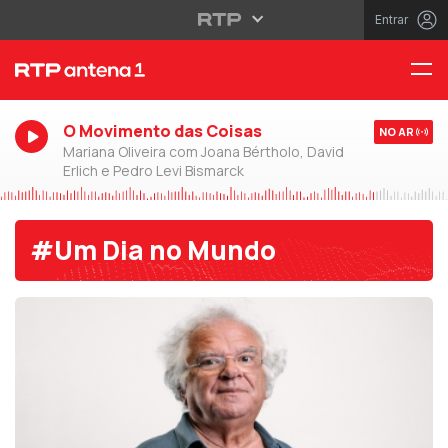
Entrar
O Movimento das Coisas
NO AR
Mariana Oliveira com Joana Bértholo, David
Erlich e Pedro Levi Bismarck
#Um Dia no Mundo