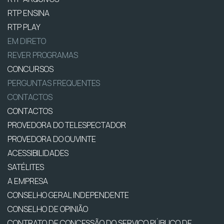
RTP ENSINA
RTP PLAY
EM DIRETO
REVER PROGRAMAS
CONCURSOS
PERGUNTAS FREQUENTES
CONTACTOS
CONTACTOS
PROVEDORA DO TELESPECTADOR
PROVEDORA DO OUVINTE
ACESSIBILIDADES
SATÉLITES
A EMPRESA
CONSELHO GERAL INDEPENDENTE
CONSELHO DE OPINIÃO
CONTRATO DE CONCESSÃO DO SERVIÇO PÚBLICO DE