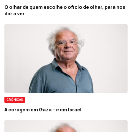
O olhar de quem escolhe o ofício de olhar, para nos
dar a ver
CRÓNICAS
A coragem em Gaza – e em Israel