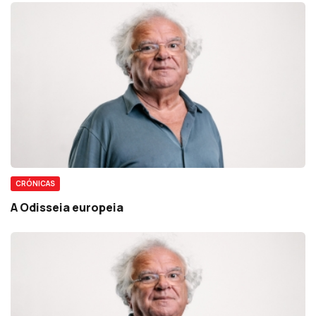
CRÓNICAS
A Odisseia europeia