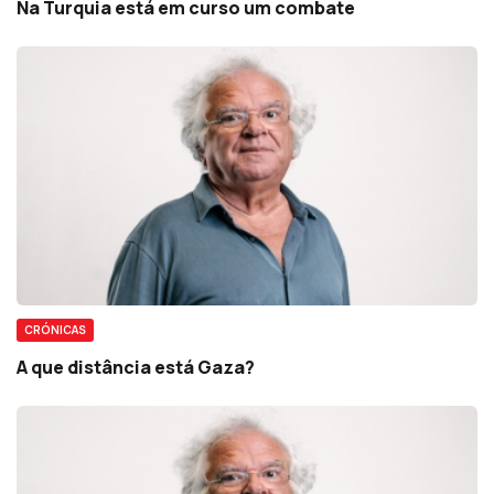
Na Turquia está em curso um combate
CRÓNICAS
A que distância está Gaza?