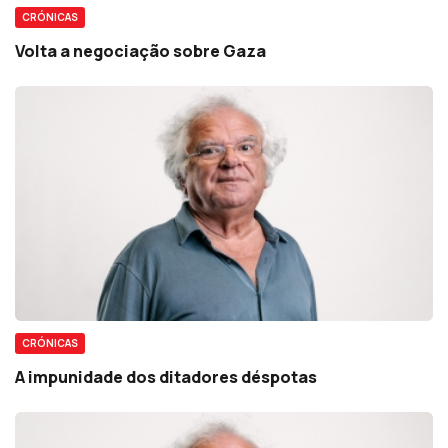
CRÓNICAS
Volta a negociação sobre Gaza
CRÓNICAS
A impunidade dos ditadores déspotas