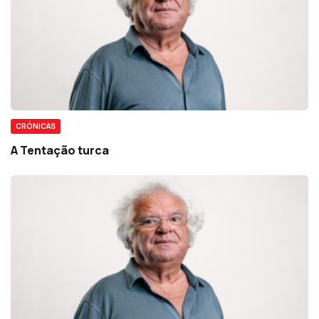
CRÓNICAS
A Tentação turca