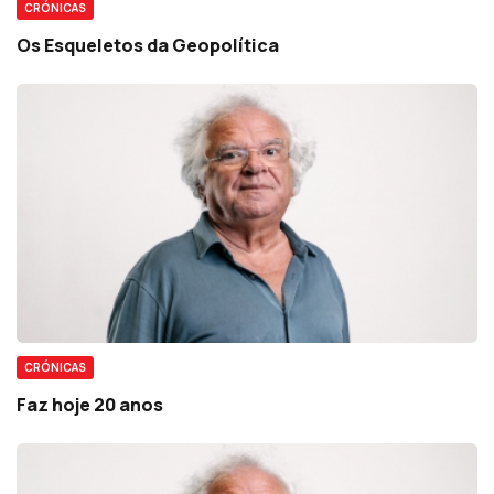
CRÓNICAS
Os Esqueletos da Geopolítica
CRÓNICAS
Faz hoje 20 anos