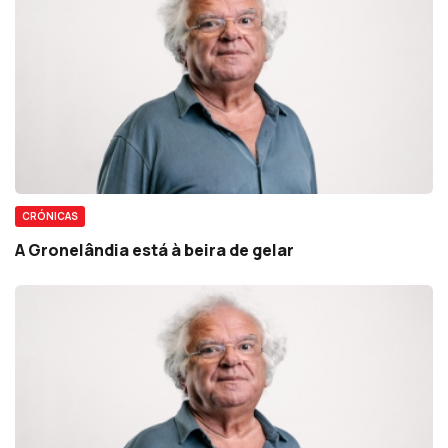
CRÓNICAS
A Gronelândia está à beira de gelar