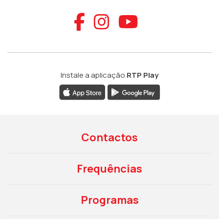
Aceder ao Faceb
Aceder ao Ins
Aceder ao
Instale a aplicação
RTP Play
Contactos
Frequências
Programas