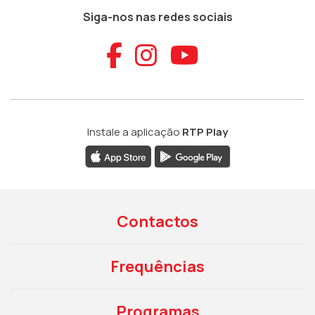
Siga-nos nas redes sociais
Aceder ao Faceb
Aceder ao Ins
Aceder ao
Instale a aplicação
RTP Play
Contactos
Frequências
Programas