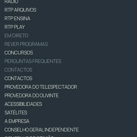
RÁDIO
RTP ARQUIVOS
RTP ENSINA
RTP PLAY
EM DIRETO
REVER PROGRAMAS
CONCURSOS
PERGUNTAS FREQUENTES
CONTACTOS
CONTACTOS
PROVEDORA DO TELESPECTADOR
PROVEDORA DO OUVINTE
ACESSIBILIDADES
SATÉLITES
A EMPRESA
CONSELHO GERAL INDEPENDENTE