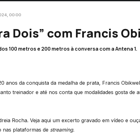
 2024, 00:00
ra Dois” com Francis Ob
dos 100 metros e 200 metros à conversa com a Antena 1.
 anos da conquista da medalha de prata, Francis Obikwelu 
uanto treinador e até nos conta que modalidades gosta de as
ia Rocha. Veja aqui um excerto gravado em vídeo e ouça
 nas plataformas de
streaming
.