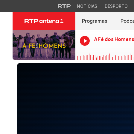
NOTÍCIAS
DESPORTO
Programas
Podc
A Fé dos Homen