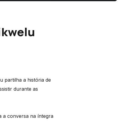
ikwelu
partilha a história de
sistir durante as
 a conversa na íntegra