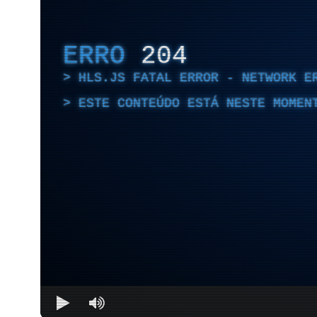
ERRO
204
HLS.JS FATAL ERROR - NETWORK E
ESTE CONTEÚDO ESTÁ NESTE MOMEN