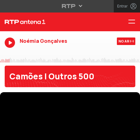
Entrar
Noémia Gonçalves
NO AR
Camões | Outros 500