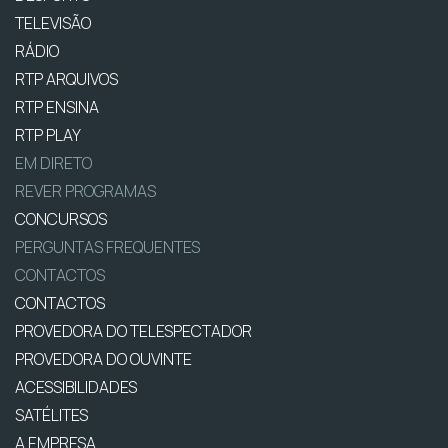
TELEVISÃO
RÁDIO
RTP ARQUIVOS
RTP ENSINA
RTP PLAY
EM DIRETO
REVER PROGRAMAS
CONCURSOS
PERGUNTAS FREQUENTES
CONTACTOS
CONTACTOS
PROVEDORA DO TELESPECTADOR
PROVEDORA DO OUVINTE
ACESSIBILIDADES
SATÉLITES
A EMPRESA