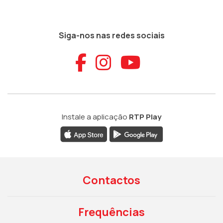
Siga-nos nas redes sociais
Aceder ao Faceb
Aceder ao Ins
Aceder ao
Instale a aplicação
RTP Play
Contactos
Frequências