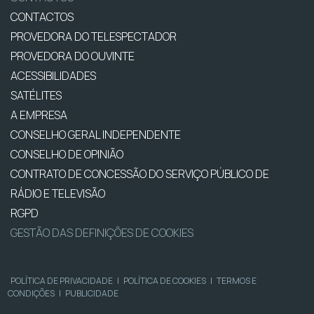
CONTACTOS
PROVEDORA DO TELESPECTADOR
PROVEDORA DO OUVINTE
ACESSIBILIDADES
SATÉLITES
A EMPRESA
CONSELHO GERAL INDEPENDENTE
CONSELHO DE OPINIÃO
CONTRATO DE CONCESSÃO DO SERVIÇO PÚBLICO DE
RÁDIO E TELEVISÃO
RGPD
GESTÃO DAS DEFINIÇÕES DE COOKIES
POLÍTICA DE PRIVACIDADE
|
POLÍTICA DE COOKIES
|
TERMOS E
CONDIÇÕES
|
PUBLICIDADE