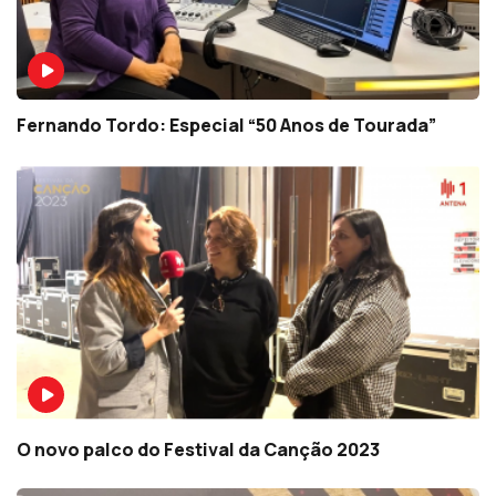
Fernando Tordo: Especial “50 Anos de Tourada”
O novo palco do Festival da Canção 2023