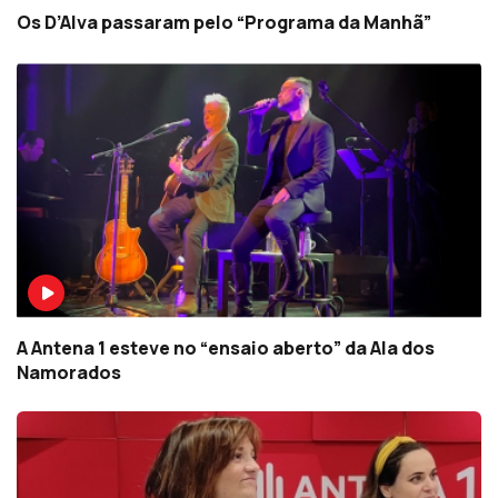
Os D’Alva passaram pelo “Programa da Manhã”
A Antena 1 esteve no “ensaio aberto” da Ala dos
Namorados