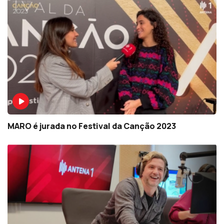
MARO é jurada no Festival da Canção 2023