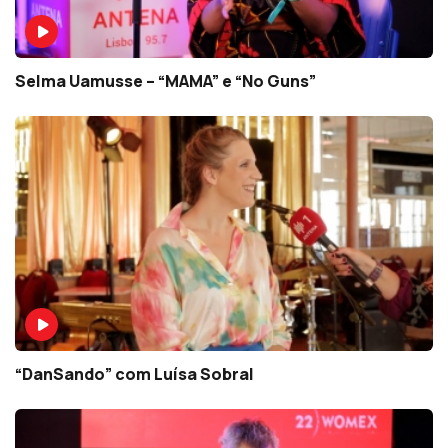
Selma Uamusse – “MAMA” e “No Guns”
“DanSando” com Luísa Sobral