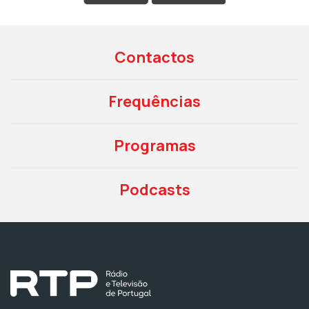
Contactos
Frequências
Programas
Podcasts