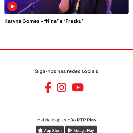
Karyna Gomes – “N’na” e “Fresku”
Siga-nos nas redes sociais
Aceder ao Faceb
Aceder ao Ins
Aceder ao
Instale a aplicação
RTP Play