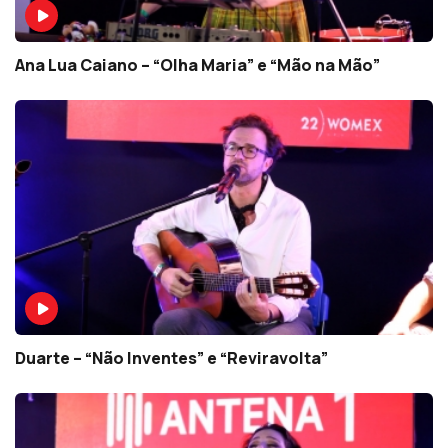
Ana Lua Caiano – “Olha Maria” e “Mão na Mão”
Duarte – “Não Inventes” e “Reviravolta”