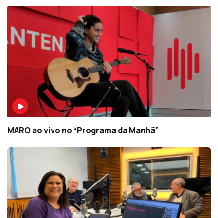
MARO ao vivo no “Programa da Manhã”