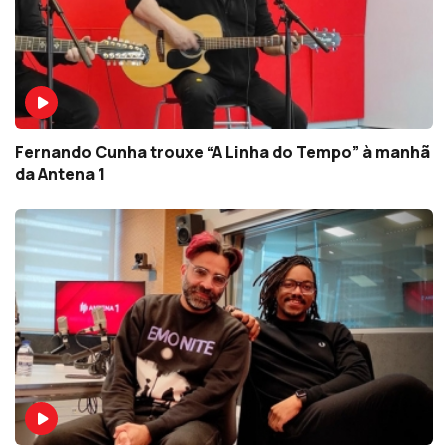
Fernando Cunha trouxe “A Linha do Tempo” à manhã
da Antena 1