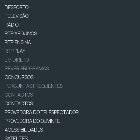
DESPORTO
TELEVISÃO
RÁDIO
RTP ARQUIVOS
RTP ENSINA
RTP PLAY
EM DIRETO
REVER PROGRAMAS
CONCURSOS
PERGUNTAS FREQUENTES
CONTACTOS
CONTACTOS
PROVEDORA DO TELESPECTADOR
PROVEDORA DO OUVINTE
ACESSIBILIDADES
SATÉLITES