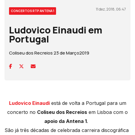
11 dez, 2018, 06:47
CONCERTOS RTP ANTENA 1
Ludovico Einaudi em
Portugal
Coliseu dos Recreios 23 de Março2019
Ludovico Einaudi
está de volta a Portugal para um
concerto no
Coliseu dos Recreios
em Lisboa com o
apoio da Antena 1
.
São já três décadas de celebrada carreira discográfica