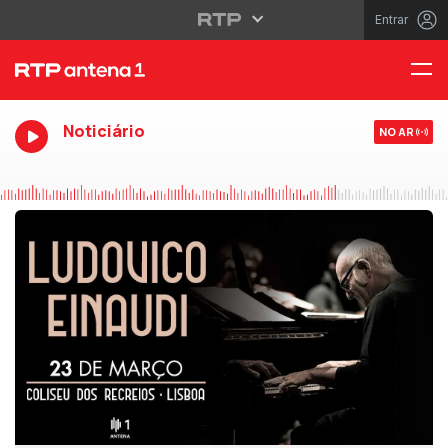
Entrar
Noticiário
NO AR