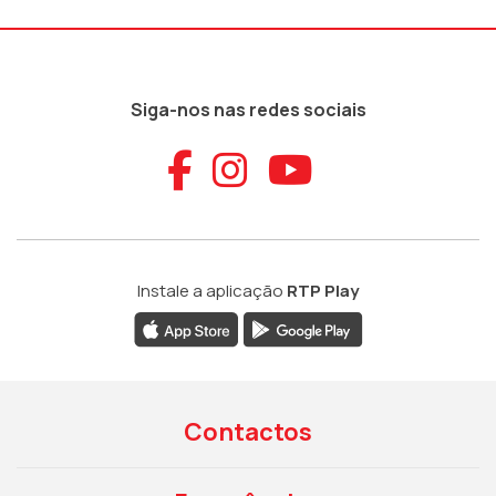
Siga-nos nas redes sociais
Aceder ao Faceb
Aceder ao Ins
Aceder ao
Instale a aplicação
RTP Play
Contactos