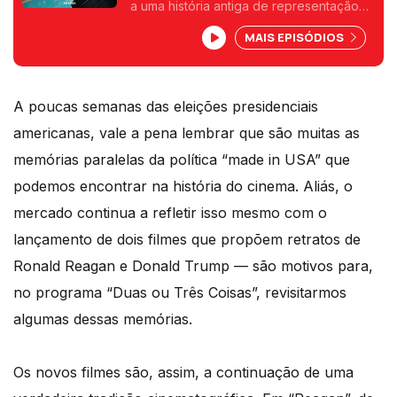
a uma história antiga de representação
de presidentes americanos no cinema e
MAIS EPISÓDIOS
televisão. Neste episódio falamos ainda
de novos discos e de um documentário
sobre a Apollo 13.
A poucas semanas das eleições presidenciais
americanas, vale a pena lembrar que são muitas as
memórias paralelas da política “made in USA” que
podemos encontrar na história do cinema. Aliás, o
mercado continua a refletir isso mesmo com o
lançamento de dois filmes que propõem retratos de
Ronald Reagan e Donald Trump — são motivos para,
no programa “Duas ou Três Coisas”, revisitarmos
algumas dessas memórias.
Os novos filmes são, assim, a continuação de uma