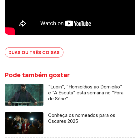
DUAS OU TRÊS COISAS
Pode também gostar
“Lupin”, “Homicídios ao Domicílio”
e “A Escuta” esta semana no “Fora
de Série”
Conheça os nomeados para os
Óscares 2025