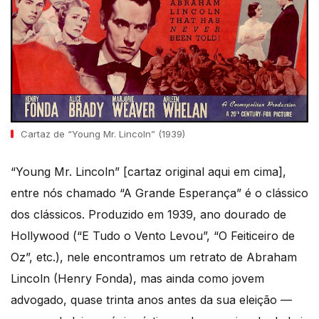
Cartaz de “Young Mr. Lincoln” (1939)
“Young Mr. Lincoln” [cartaz original aqui em cima],
entre nós chamado “A Grande Esperança” é o clássico
dos clássicos. Produzido em 1939, ano dourado de
Hollywood (“E Tudo o Vento Levou”, “O Feiticeiro de
Oz”, etc.), nele encontramos um retrato de Abraham
Lincoln (Henry Fonda), mas ainda como jovem
advogado, quase trinta anos antes da sua eleição —