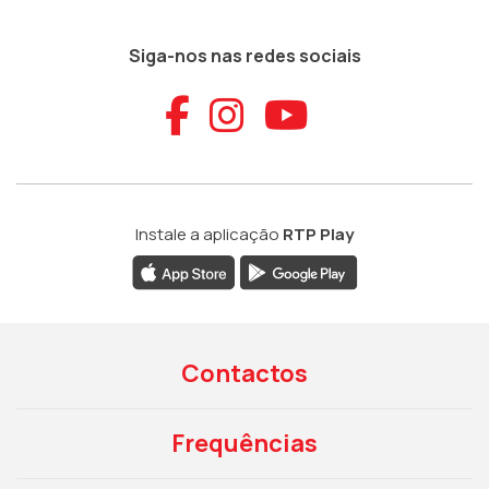
Siga-nos nas redes sociais
Aceder ao Faceb
Aceder ao Ins
Aceder ao
Instale a aplicação
RTP Play
Contactos
Frequências