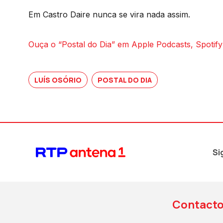
Em Castro Daire nunca se vira nada assim.
Ouça o “Postal do Dia” em Apple Podcasts, Spotify
LUÍS OSÓRIO
POSTAL DO DIA
Si
Contact