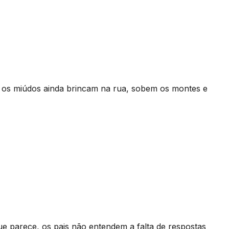
– os miúdos ainda brincam na rua, sobem os montes e
e parece, os pais não entendem a falta de respostas