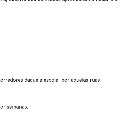
orredores daquela escola, por aquelas ruas
por semanas.