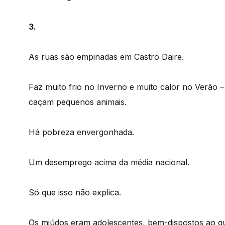
3.
As ruas são empinadas em Castro Daire.
Faz muito frio no Inverno e muito calor no Verão 
caçam pequenos animais.
Há pobreza envergonhada.
Um desemprego acima da média nacional.
Só que isso não explica.
Os miúdos eram adolescentes, bem-dispostos ao qu