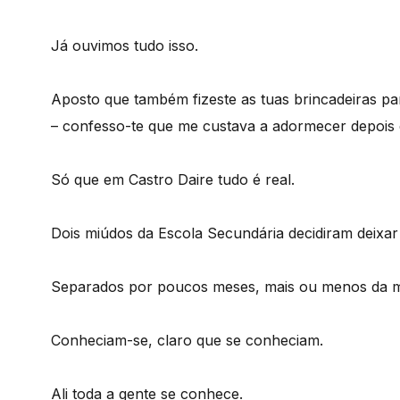
Já ouvimos tudo isso.
Aposto que também fizeste as tuas brincadeiras pa
– confesso-te que me custava a adormecer depois d
Só que em Castro Daire tudo é real.
Dois miúdos da Escola Secundária decidiram deixar 
Separados por poucos meses, mais ou menos da m
Conheciam-se, claro que se conheciam.
Ali toda a gente se conhece.