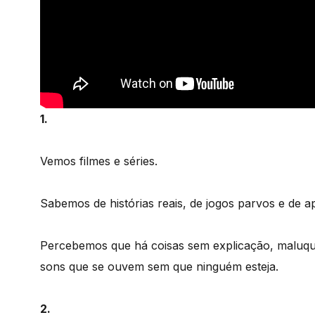
1.
Vemos filmes e séries.
Sabemos de histórias reais, de jogos parvos e de ap
Percebemos que há coisas sem explicação, maluqu
sons que se ouvem sem que ninguém esteja.
2.