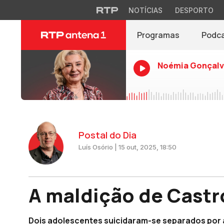
NOTÍCIAS
DESPORTO
Programas
Podc
Noémia Gonçalv
Postal do Dia
Luís Osório | 15 out, 2025, 18:50
A maldição de Castr
Dois adolescentes suicidaram-se separados por