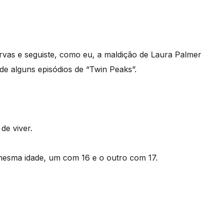
rvas e seguiste, como eu, a maldição de Laura Palmer
e alguns episódios de “Twin Peaks”.
de viver.
esma idade, um com 16 e o outro com 17.