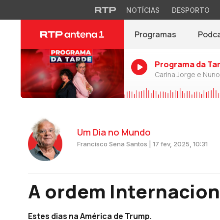
NOTÍCIAS
DESPORTO
Programas
Podc
Programa da Ta
Carina Jorge e Nun
Um Dia no Mundo
Francisco Sena Santos | 17 fev, 2025, 10:31
A ordem Internacion
Estes dias na América de Trump.