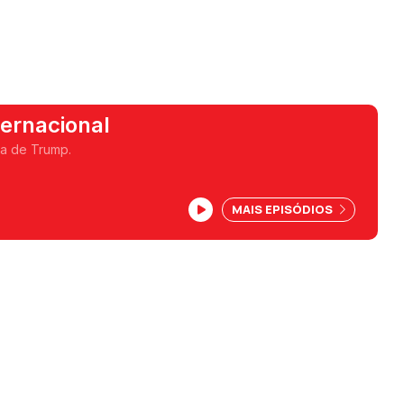
ernacional
ca de Trump.
MAIS EPISÓDIOS