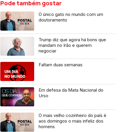
Pode também gostar
O único gato no mundo com um
doutoramento
Trump diz que agora há bons que
mandam no Irão e querem
negociar
Faltam duas semanas
Em defesa da Mata Nacional do
Urso
O mais velho cozinheiro do país é
aos domingos o mais infeliz dos
homens