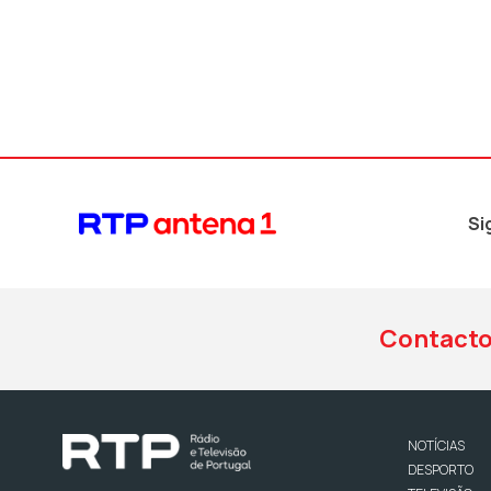
Si
Contact
NOTÍCIAS
DESPORTO