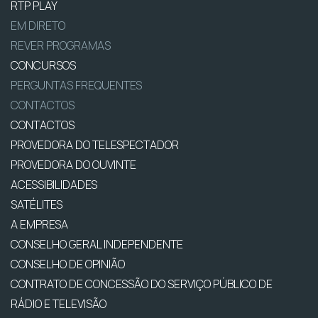
RTP PLAY
EM DIRETO
REVER PROGRAMAS
CONCURSOS
PERGUNTAS FREQUENTES
CONTACTOS
CONTACTOS
PROVEDORA DO TELESPECTADOR
PROVEDORA DO OUVINTE
ACESSIBILIDADES
SATÉLITES
A EMPRESA
CONSELHO GERAL INDEPENDENTE
CONSELHO DE OPINIÃO
CONTRATO DE CONCESSÃO DO SERVIÇO PÚBLICO DE
RÁDIO E TELEVISÃO