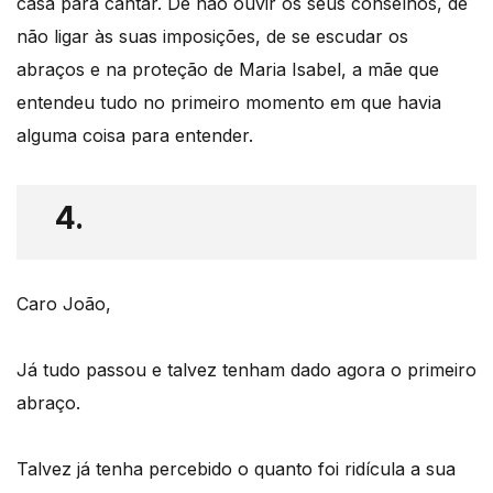
casa para cantar. De não ouvir os seus conselhos, de
não ligar às suas imposições, de se escudar os
abraços e na proteção de Maria Isabel, a mãe que
entendeu tudo no primeiro momento em que havia
alguma coisa para entender.
4.
Caro João,
Já tudo passou e talvez tenham dado agora o primeiro
abraço.
Talvez já tenha percebido o quanto foi ridícula a sua