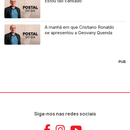
Estou tão cansado
A manhã em que Cristiano Ronaldo
se apresentou a Geovany Quenda
PUB
Siga-nos nas redes sociais
Aceder ao Faceb
Aceder ao Ins
Aceder ao