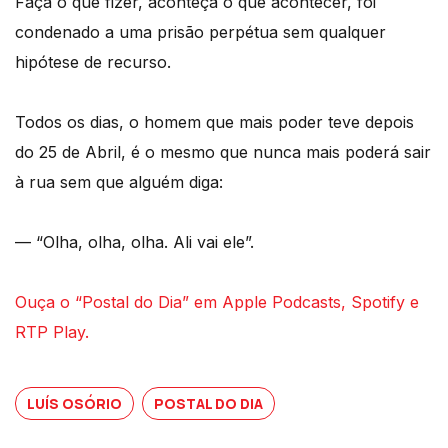
Faça o que fizer, aconteça o que acontecer, foi
condenado a uma prisão perpétua sem qualquer
hipótese de recurso.
Todos os dias, o homem que mais poder teve depois
do 25 de Abril, é o mesmo que nunca mais poderá sair
à rua sem que alguém diga:
— “Olha, olha, olha. Ali vai ele”.
Ouça o “Postal do Dia” em Apple Podcasts, Spotify e
RTP Play.
LUÍS OSÓRIO
POSTAL DO DIA