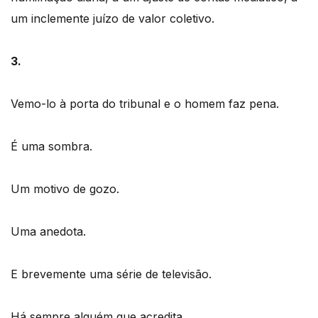
um inclemente juízo de valor coletivo.
3.
Vemo-lo à porta do tribunal e o homem faz pena.
É uma sombra.
Um motivo de gozo.
Uma anedota.
E brevemente uma série de televisão.
Há sempre alguém que acredita.