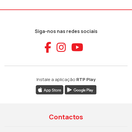
Siga-nos nas redes sociais
Aceder ao Faceb
Aceder ao Ins
Aceder ao
Instale a aplicação
RTP Play
Contactos