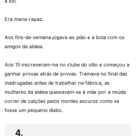
a sol.
Era maria-rapaz.
Aos fins-de-semana jogava ao pião e à bola com os
amigos da aldeia.
Aos 15 inscreveram-na no clube do sítio e começou a
ganhar provas atrás de provas. Treinava no final das
madrugadas antes de trabalhar na fábrica, as
mulheres da aldeia queixavam-se à mãe por a miúda
correr de calções pelos montes escuros como se
fosse um pequeno diabo.
4.