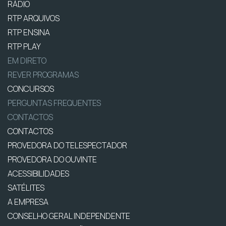
RÁDIO
RTP ARQUIVOS
RTP ENSINA
RTP PLAY
EM DIRETO
REVER PROGRAMAS
CONCURSOS
PERGUNTAS FREQUENTES
CONTACTOS
CONTACTOS
PROVEDORA DO TELESPECTADOR
PROVEDORA DO OUVINTE
ACESSIBILIDADES
SATÉLITES
A EMPRESA
CONSELHO GERAL INDEPENDENTE