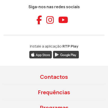
Siga-nos nas redes sociais
Aceder ao Faceb
Aceder ao Ins
Aceder ao
Instale a aplicação
RTP Play
Contactos
Frequências
Programas