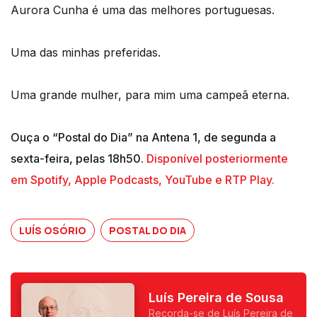
Aurora Cunha é uma das melhores portuguesas.
Uma das minhas preferidas.
Uma grande mulher, para mim uma campeã eterna.
Ouça o “Postal do Dia” na Antena 1, de segunda a
sexta-feira, pelas 18h50.
Disponível posteriormente
em Spotify, Apple Podcasts, YouTube e RTP Play.
LUÍS OSÓRIO
POSTAL DO DIA
Luís Pereira de Sousa
Recorda-se de Luís Pereira de