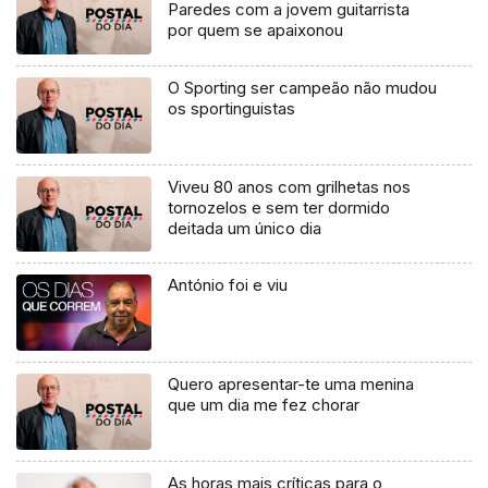
Paredes com a jovem guitarrista
por quem se apaixonou
O Sporting ser campeão não mudou
os sportinguistas
Viveu 80 anos com grilhetas nos
tornozelos e sem ter dormido
deitada um único dia
António foi e viu
Quero apresentar-te uma menina
que um dia me fez chorar
As horas mais críticas para o