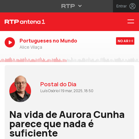
Entrar
Portugueses no Mundo
NO AR
Alice Vilaça
Postal do Dia
Luís Osório | 19 mar, 2025, 18:50
Na vida de Aurora Cunha
parece que nada é
suficiente