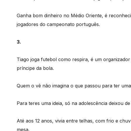
Ganha bom dinheiro no Médio Oriente, é reconhec
jogadores do campeonato português.
3.
Tiago joga futebol como respira, é um organizador
príncipe da bola.
Quem o vê não imagina o que passou para ter uma 
Para teres uma ideia, só na adolescência deixou de
Até aos 12 anos, vivia entre telhas, com frio e ch
mesa.