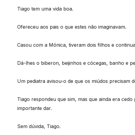
Tiago tem uma vida boa.
Ofereceu aos pais o que estes não imaginavam.
Casou com a Mónica, tiveram dois filhos e contin
Dá-lhes o biberon, beijinhos e cócegas, banho e p
Um pediatra avisou-o de que os miúdos precisam d
Tiago respondeu que sim, mas que ainda era cedo 
importante dar.
Sem dúvida, Tiago.