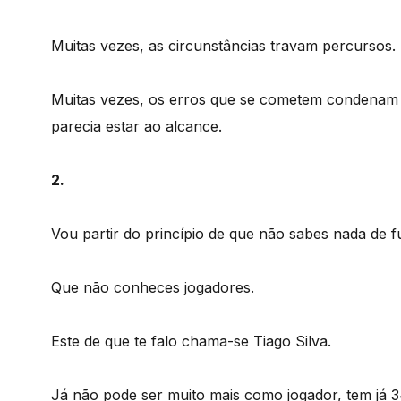
Muitas vezes, as circunstâncias travam percursos.
Muitas vezes, os erros que se cometem condenam 
parecia estar ao alcance.
2.
Vou partir do princípio de que não sabes nada de f
Que não conheces jogadores.
Este de que te falo chama-se Tiago Silva.
Já não pode ser muito mais como jogador, tem já 3