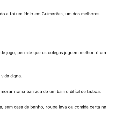
ido e foi um ídolo em Guimarães, um dos melhores
 de jogo, permite que os colegas joguem melhor, é um
vida digna.
 morar numa barraca de um bairro difícil de Lisboa.
uva, sem casa de banho, roupa lava ou comida certa na