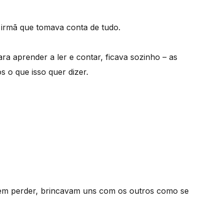
 irmã que tomava conta de tudo.
ara aprender a ler e contar, ficava sozinho – as
 o que isso quer dizer.
em perder, brincavam uns com os outros como se