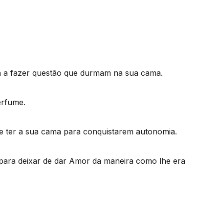
ua a fazer questão que durmam na sua cama.
erfume.
e ter a sua cama para conquistarem autonomia.
para deixar de dar Amor da maneira como lhe era