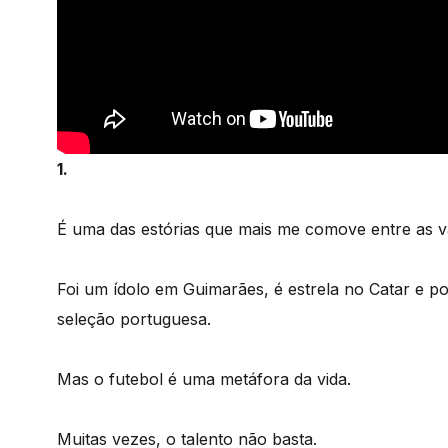
1.
É uma das estórias que mais me comove entre as vá
Foi um ídolo em Guimarães, é estrela no Catar e p
seleção portuguesa.
Mas o futebol é uma metáfora da vida.
Muitas vezes, o talento não basta.