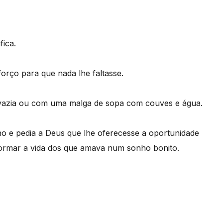
fica.
forço para que nada lhe faltasse.
 vazia ou com uma malga de sopa com couves e água.
nho e pedia a Deus que lhe oferecesse a oportunidade
sformar a vida dos que amava num sonho bonito.