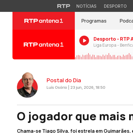
NOTÍCIAS
DESPORTO
Programas
Podc
Desporto - RTP 
Liga Europa - Benfic
Postal do Dia
Luís Osório | 23 jun, 2026, 18:50
O jogador que mais
Chama-se Tiago Silva, foi estrela em Guimarães