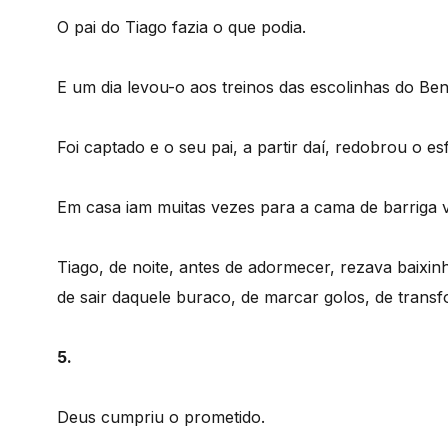
O pai do Tiago fazia o que podia.
E um dia levou-o aos treinos das escolinhas do Ben
Foi captado e o seu pai, a partir daí, redobrou o es
Em casa iam muitas vezes para a cama de barriga
Tiago, de noite, antes de adormecer, rezava baixi
de sair daquele buraco, de marcar golos, de tran
5.
Deus cumpriu o prometido.