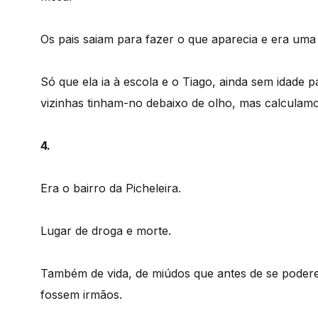
Os pais saiam para fazer o que aparecia e era uma
Só que ela ia à escola e o Tiago, ainda sem idade p
vizinhas tinham-no debaixo de olho, mas calculamos
4.
Era o bairro da Picheleira.
Lugar de droga e morte.
Também de vida, de miúdos que antes de se poder
fossem irmãos.