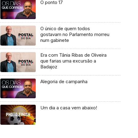
O ponto 17
O único de quem todos
gostavam no Parlamento morreu
num gabinete
Era com Tânia Ribas de Oliveira
que farias uma excursão a
Badajoz
Alegoria de campanha
Um dia a casa vem abaixo!