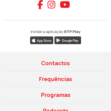
Aceder ao Faceb
Aceder ao Ins
Aceder ao
Instale a aplicação
RTP Play
Contactos
Frequências
Programas
Podcasts