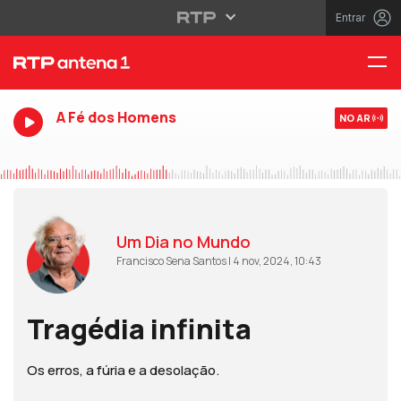
Entrar
A Fé dos Homens
NO AR
Um Dia no Mundo
Francisco Sena Santos | 4 nov, 2024, 10:43
Tragédia infinita
Os erros, a fúria e a desolação.