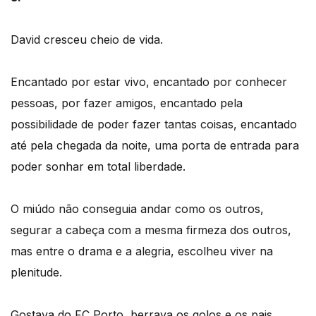
David cresceu cheio de vida.
Encantado por estar vivo, encantado por conhecer
pessoas, por fazer amigos, encantado pela
possibilidade de poder fazer tantas coisas, encantado
até pela chegada da noite, uma porta de entrada para
poder sonhar em total liberdade.
O miúdo não conseguia andar como os outros,
segurar a cabeça com a mesma firmeza dos outros,
mas entre o drama e a alegria, escolheu viver na
plenitude.
Gostava do FC Porto, berrava os golos e os pais