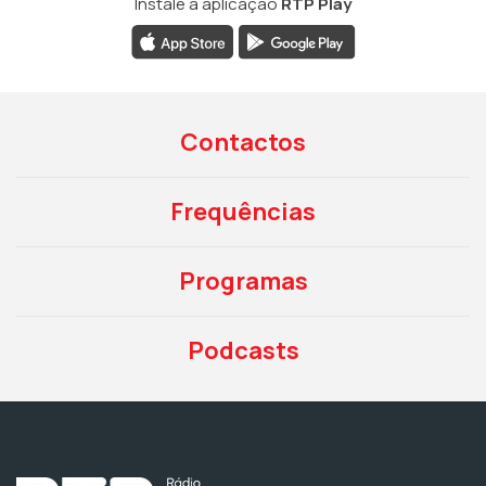
Instale a aplicação
RTP Play
Contactos
Frequências
Programas
Podcasts