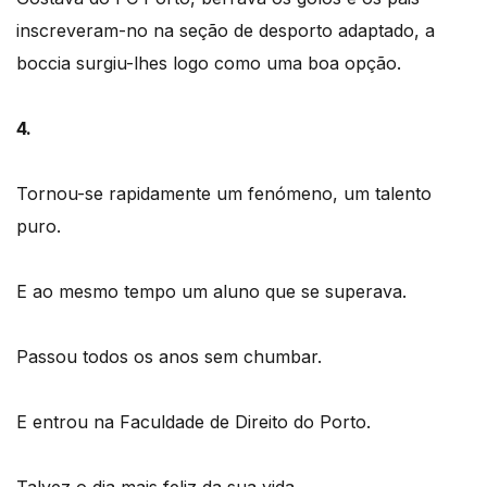
inscreveram-no na seção de desporto adaptado, a
boccia surgiu-lhes logo como uma boa opção.
4.
Tornou-se rapidamente um fenómeno, um talento
puro.
E ao mesmo tempo um aluno que se superava.
Passou todos os anos sem chumbar.
E entrou na Faculdade de Direito do Porto.
Talvez o dia mais feliz da sua vida.