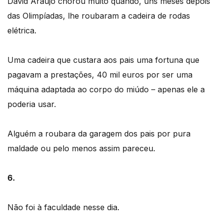
David Araújo chorou muito quando, uns meses depois
das Olimpíadas, lhe roubaram a cadeira de rodas
elétrica.
Uma cadeira que custara aos pais uma fortuna que
pagavam a prestações, 40 mil euros por ser uma
máquina adaptada ao corpo do miúdo – apenas ele a
poderia usar.
Alguém a roubara da garagem dos pais por pura
maldade ou pelo menos assim pareceu.
6.
Não foi à faculdade nesse dia.