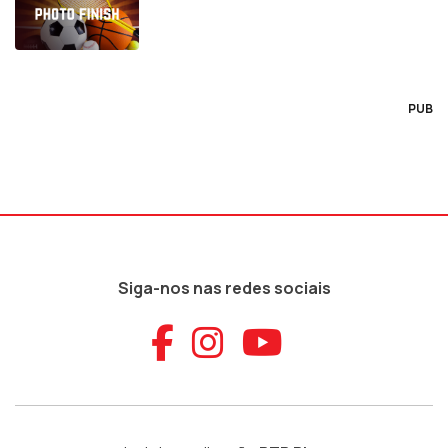
PUB
Siga-nos nas redes sociais
Aceder ao Faceb
Aceder ao Ins
Aceder ao