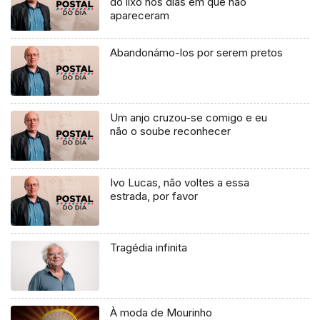
do lixo nos dias em que não
apareceram
Abandonámo-los por serem pretos
Um anjo cruzou-se comigo e eu
não o soube reconhecer
Ivo Lucas, não voltes a essa
estrada, por favor
Tragédia infinita
À moda de Mourinho