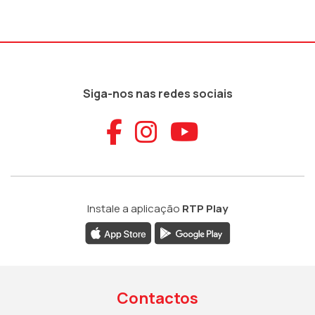
Siga-nos nas redes sociais
Aceder ao Faceb
Aceder ao Ins
Aceder ao
Instale a aplicação
RTP Play
Contactos